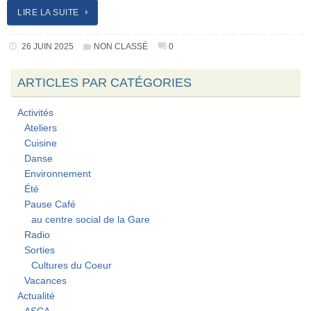
LIRE LA SUITE
26 JUIN 2025
NON CLASSÉ
0
ARTICLES PAR CATÉGORIES
Activités
Ateliers
Cuisine
Danse
Environnement
Été
Pause Café
au centre social de la Gare
Radio
Sorties
Cultures du Coeur
Vacances
Actualité