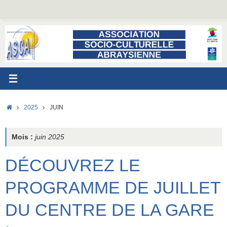
Passer
au
contenu
ACCUEIL
2025
JUIN
Mois :
juin 2025
DÉCOUVREZ LE
PROGRAMME DE JUILLET
DU CENTRE DE LA GARE