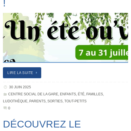
!
LIRE LA SUITE
30 JUIN 2025
CENTRE SOCIAL DE LA GARE
,
ENFANTS
,
ÉTÉ
,
FAMILLES
,
LUDOTHÈQUE
,
PARENTS
,
SORTIES
,
TOUT-PETITS
0
DÉCOUVREZ LE