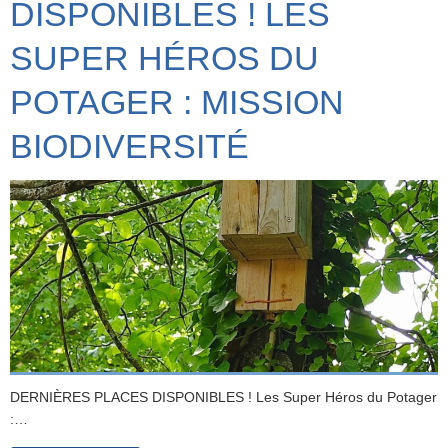
DISPONIBLES ! LES
SUPER HÉROS DU
POTAGER : MISSION
BIODIVERSITÉ
DERNIÈRES PLACES DISPONIBLES ! Les Super Héros du Potager
:…