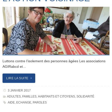
Luttons contre l’isolement des personnes âgées Les associations
AGIRabcd et…
LIRE LA SUITE
3 JANVIER 2017
ADULTES
,
FAMILLES
,
HABITANTS ET CITOYENS
,
SOLIDARITÉ
AIDE
,
ECHANGE
,
PAROLES