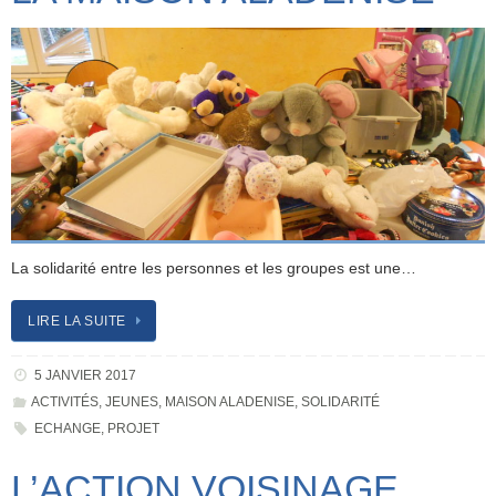
La solidarité entre les personnes et les groupes est une…
LIRE LA SUITE
5 JANVIER 2017
ACTIVITÉS
,
JEUNES
,
MAISON ALADENISE
,
SOLIDARITÉ
ECHANGE
,
PROJET
L’ACTION VOISINAGE