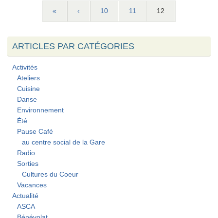
«
‹
10
11
12
ARTICLES PAR CATÉGORIES
Activités
Ateliers
Cuisine
Danse
Environnement
Été
Pause Café
au centre social de la Gare
Radio
Sorties
Cultures du Coeur
Vacances
Actualité
ASCA
Bénévolat