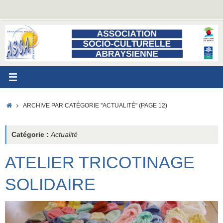
Passer
au
contenu
ACCUEIL
ARCHIVE PAR CATÉGORIE "ACTUALITÉ"
(PAGE 12)
Catégorie :
Actualité
ATELIER TRICOTINAGE
SOLIDAIRE