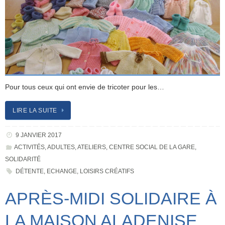
Pour tous ceux qui ont envie de tricoter pour les…
LIRE LA SUITE
9 JANVIER 2017
ACTIVITÉS
,
ADULTES
,
ATELIERS
,
CENTRE SOCIAL DE LA GARE
,
SOLIDARITÉ
DÉTENTE
,
ECHANGE
,
LOISIRS CRÉATIFS
APRÈS-MIDI SOLIDAIRE À
LA MAISON ALADENISE