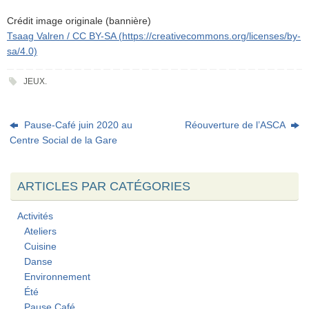
Crédit image originale (bannière)
Tsaag Valren / CC BY-SA (https://creativecommons.org/licenses/by-
sa/4.0)
JEUX
.
Pause-Café juin 2020 au
Réouverture de l’ASCA
Centre Social de la Gare
ARTICLES PAR CATÉGORIES
Activités
Ateliers
Cuisine
Danse
Environnement
Été
Pause Café