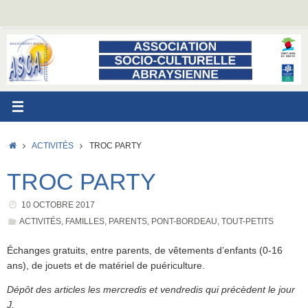
Passer
au
contenu
ACCUEIL
ACTIVITÉS
TROC PARTY
TROC PARTY
10 OCTOBRE 2017
ACTIVITÉS
,
FAMILLES
,
PARENTS
,
PONT-BORDEAU
,
TOUT-PETITS
Échanges gratuits, entre parents, de vêtements d’enfants (0-16
ans), de jouets et de matériel de puériculture.
Dépôt des articles les mercredis et vendredis qui précèdent le jour
J.