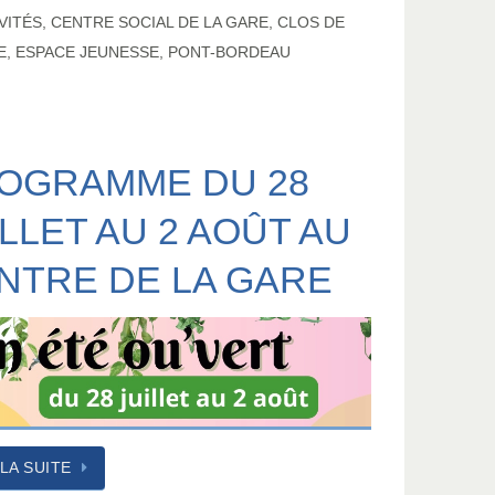
VITÉS
,
CENTRE SOCIAL DE LA GARE
,
CLOS DE
E
,
ESPACE JEUNESSE
,
PONT-BORDEAU
OGRAMME DU 28
ILLET AU 2 AOÛT AU
NTRE DE LA GARE
 LA SUITE