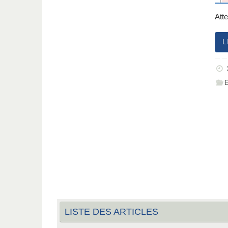
Atte
L
LISTE DES ARTICLES