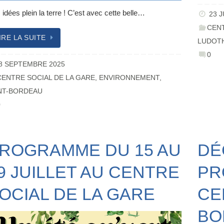
idées plein la terre ! C’est avec cette belle…
23 J
CENT
IRE LA SUITE
LUDOT
0
8 SEPTEMBRE 2025
CENTRE SOCIAL DE LA GARE
,
ENVIRONNEMENT
,
NT-BORDEAU
0
ROGRAMME DU 15 AU
DÉ
9 JUILLET AU CENTRE
PR
OCIAL DE LA GARE
CE
BO