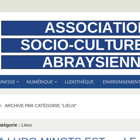
EUNESSE
NUMÉRIQUE
LUDOTHÈQUE
ENVIRONNEMEN
ACCUEIL
ARCHIVE PAR CATÉGORIE "LIEUX"
atégorie :
Lieux