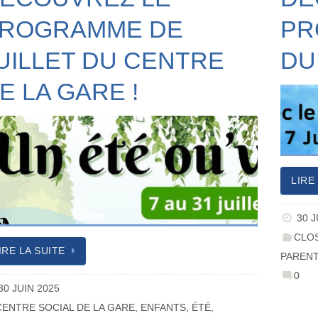
ROGRAMME DE
PR
UILLET DU CENTRE
DU
E LA GARE !
LIRE
30 J
CLOS
IRE LA SUITE
PAREN
0
30 JUIN 2025
CENTRE SOCIAL DE LA GARE
,
ENFANTS
,
ÉTÉ
,