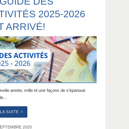
 GUIDE DES
TIVITÉS 2025-2026
T ARRIVÉ!
velle année, mille et une façons de s’épanouir
le…
 LA SUITE
SEPTEMBRE 2025