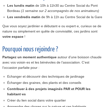
Les lundis matin
de 10h à 11h30 au Centre Social du Pont
Bordeau
(1 semaine sur 2 accompagnés de nos animateurs)
Les vendredis matin
de 9h à 11h au Centre Social de la Gare
Que vous soyez jardinier·e débutant·e ou expert·e, curieux·se de
nature ou simplement en quête de convivialité, ces jardins sont
votre espace
!
Pourquoi nous rejoindre ?
Partagez un moment authentique
autour d’une boisson chaude
avec vos voisin·es et les bénévoles de l’association. C’est
l’occasion parfaite pour :
Echanger et découvrir des techniques de jardinage
Échanger des graines, des plants et des conseils
Contribuer à des projets imaginés PAR et POUR les
habitant·es
Créer du lien social dans votre quartier
Apprendre des choses sur la nature et ces habitants