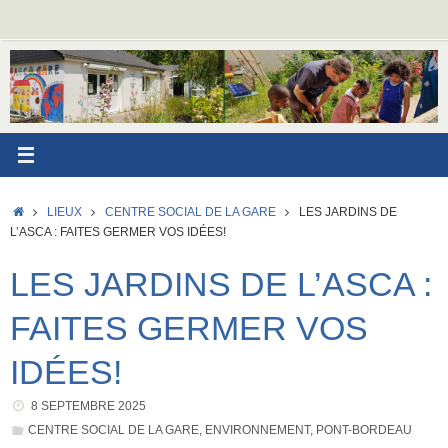
Passer
au
contenu
ACCUEIL
LIEUX
CENTRE SOCIAL DE LA GARE
LES JARDINS DE
L’ASCA : FAITES GERMER VOS IDÉES!
LES JARDINS DE L’ASCA :
FAITES GERMER VOS
IDÉES!
8 SEPTEMBRE 2025
CENTRE SOCIAL DE LA GARE
,
ENVIRONNEMENT
,
PONT-BORDEAU