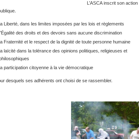
L’ASCA inscrit son action
ublique.
la Liberté, dans les limites imposées par les lois et règlements
l’Égalité des droits et des devoirs sans aucune discrimination
la Fraternité et le respect de la dignité de toute personne humaine
la laïcité dans la tolérance des opinions politiques, religieuses et
philosophiques
la participation citoyenne à la vie démocratique
our desquels ses adhérents ont choisi de se rassembler.