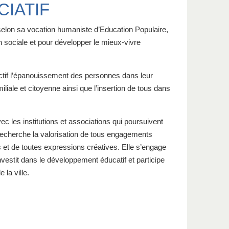
IATIF
selon sa vocation humaniste d’Education Populaire,
ion sociale et pour développer le mieux-vivre
ctif l’épanouissement des personnes dans leur
iliale et citoyenne ainsi que l’insertion de tous dans
vec les institutions et associations qui poursuivent
 recherche la valorisation de tous engagements
s et de toutes expressions créatives. Elle s’engage
investit dans le développement éducatif et participe
 la ville.