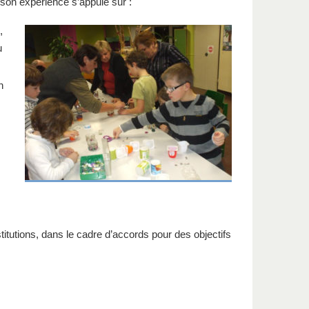
 son expérience s’appuie sur :
,
u
n
itutions, dans le cadre d’accords pour des objectifs