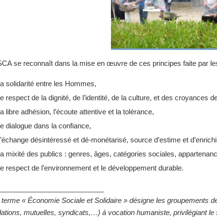
SCA se reconnaît dans la mise en œuvre de ces principes faite par le
la solidarité entre les Hommes,
le respect de la dignité, de l’identité, de la culture, et des croyances de
la libre adhésion, l’écoute attentive et la tolérance,
le dialogue dans la confiance,
l’échange désintéressé et dé-monétarisé, source d’estime et d’enric
la mixité des publics : genres, âges, catégories sociales, appartenances
le respect de l’environnement et le développement durable.
___________________________
 terme « Économie Sociale et Solidaire » désigne les groupements de
ations, mutuelles, syndicats,…) à vocation humaniste, privilégiant le 