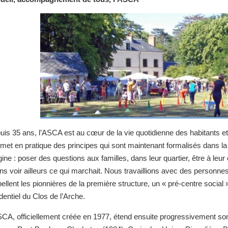
is 35 ans, l’ASCA est au cœur de la vie quotidienne des habitants et de 
e met en pratique des principes qui sont maintenant formalisés dans 
igine : poser des questions aux familles, dans leur quartier, être à l
ons voir ailleurs ce qui marchait. Nous travaillions avec des personn
ellent les pionnières de la première structure, un « pré-centre social 
dentiel du Clos de l’Arche.
SCA, officiellement créée en 1977, étend ensuite progressivement son 