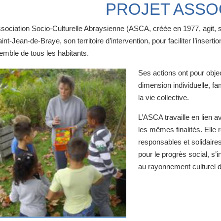
PROJET ASSOC
ssociation Socio-Culturelle Abraysienne (ASCA, créée en 1977, agit, 
int-Jean-de-Braye, son territoire d’intervention, pour faciliter l’insert
emble de tous les habitants.
Ses actions ont pour obje
dimension individuelle, fam
la vie collective.
L’ASCA travaille en lien a
les mêmes finalités. Elle
responsables et solidaire
pour le progrès social, s’
au rayonnement culturel de