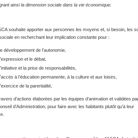
grant ainsi la dimension sociale dans la vie économique.
SCA souhaite apporter aux personnes les moyens et, si besoin, les sou
sociale en recherchant leur implication constante pour :
le développement de l’autonomie,
l’expression et le débat,
l’initiative et la prise de responsabilités,
l’accès à l’éducation permanente, à la culture et aux loisirs,
l’exercice de la parentalité,
ravers d’actions élaborées par les équipes d’animation et validées pa
onseil d’Administration, pour faire avec les habitants plutôt qu’à leur
e.