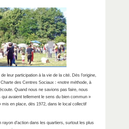
leur participation à la vie de la cité. Dès l’origine,
la Charte des Centres Sociaux : «notre méthode, à
eur écoute. Quand nous ne savions pas faire, nous
es qui avaient tellement le sens du bien commun »
» mis en place, dès 1972, dans le local collectif
rayon d’action dans les quartiers, surtout les plus