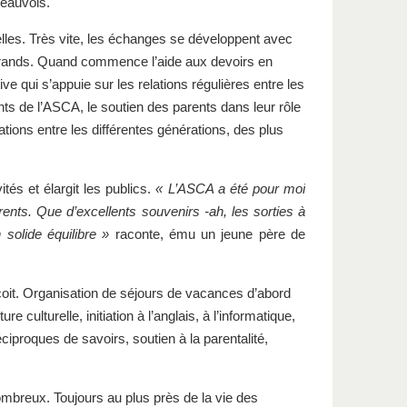
Beauvois.
turelles. Très vite, les échanges se développent avec
us grands. Quand commence l’aide aux devoirs en
e qui s’appuie sur les relations régulières entre les
ts de l’ASCA, le soutien des parents dans leur rôle
elations entre les différentes générations, des plus
tés et élargit les publics.
« L’ASCA a été pour moi
ents. Que d’excellents souvenirs -ah, les sorties à
solide équilibre »
raconte, ému un jeune père de
rçoit. Organisation de séjours de vacances d’abord
e culturelle, initiation à l’anglais, à l’informatique,
ciproques de savoirs, soutien à la parentalité,
ombreux. Toujours au plus près de la vie des