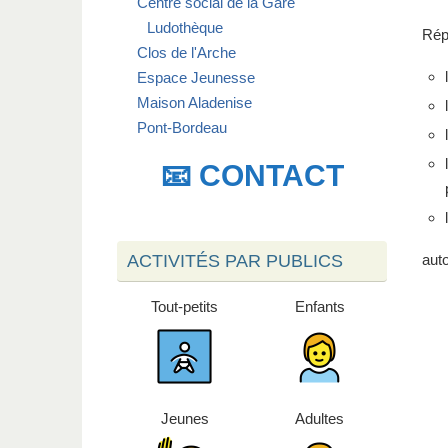
Centre social de la Gare
Ludothèque
Rép
Clos de l'Arche
Espace Jeunesse
Maison Aladenise
Pont-Bordeau
📧 CONTACT
ACTIVITÉS PAR PUBLICS
aut
Tout-petits
Enfants
Jeunes
Adultes