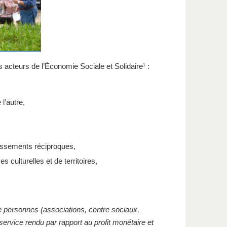
s acteurs de l’Économie Sociale et Solidaire¹
:
 l’autre,
hissements réciproques,
 culturelles et de territoires,
 personnes (associations, centre sociaux,
service rendu par rapport au profit monétaire et