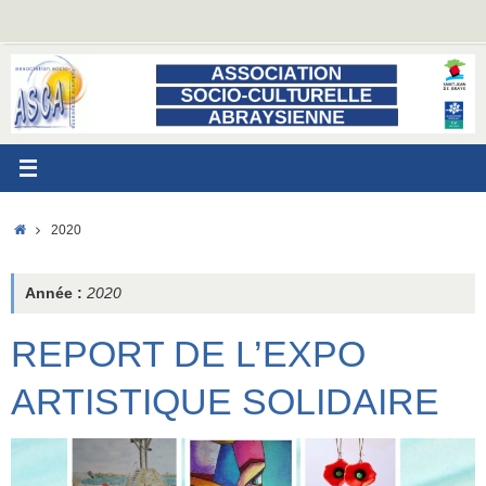
Passer
au
contenu
ACCUEIL
2020
Année :
2020
REPORT DE L’EXPO
ARTISTIQUE SOLIDAIRE