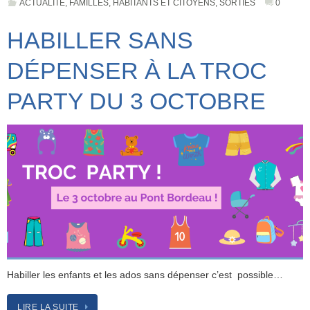
ACTUALITÉ
,
FAMILLES
,
HABITANTS ET CITOYENS
,
SORTIES
0
HABILLER SANS
DÉPENSER À LA TROC
PARTY DU 3 OCTOBRE
Habiller les enfants et les ados sans dépenser c’est possible…
LIRE LA SUITE