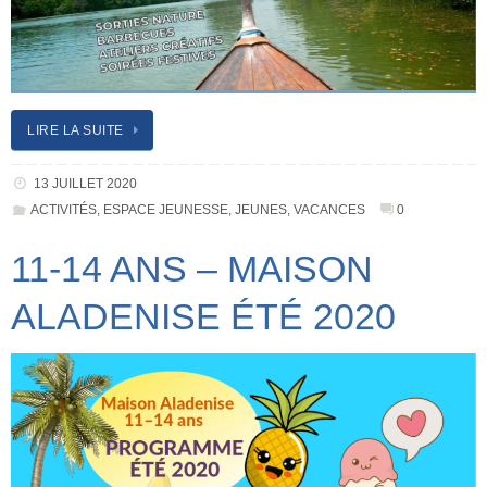
LIRE LA SUITE
13 JUILLET 2020
ACTIVITÉS
,
ESPACE JEUNESSE
,
JEUNES
,
VACANCES
0
11-14 ANS – MAISON
ALADENISE ÉTÉ 2020