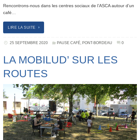
Rencontrons-nous dans les centres sociaux de l’ASCA autour d’un
café…
LIRE LA SUITE
25 SEPTEMBRE 2020
PAUSE CAFÉ
,
PONT-BORDEAU
0
LA MOBILUD’ SUR LES
ROUTES