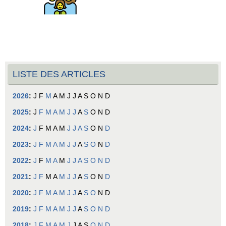
LISTE DES ARTICLES
2026
:
J
F
M
A
M
J
J
A
S
O
N
D
2025
:
J
F
M
A
M
J
J
A
S
O
N
D
2024
:
J
F
M
A
M
J
J
A
S
O
N
D
2023
:
J
F
M
A
M
J
J
A
S
O
N
D
2022
:
J
F
M
A
M
J
J
A
S
O
N
D
2021
:
J
F
M
A
M
J
J
A
S
O
N
D
2020
:
J
F
M
A
M
J
J
A
S
O
N
D
2019
:
J
F
M
A
M
J
J
A
S
O
N
D
2018
:
J
F
M
A
M
J
J
A
S
O
N
D