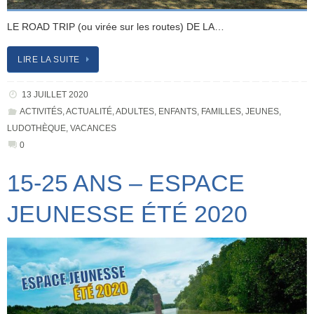
LE ROAD TRIP (ou virée sur les routes) DE LA…
LIRE LA SUITE
13 JUILLET 2020
ACTIVITÉS
,
ACTUALITÉ
,
ADULTES
,
ENFANTS
,
FAMILLES
,
JEUNES
,
LUDOTHÈQUE
,
VACANCES
0
15-25 ANS – ESPACE
JEUNESSE ÉTÉ 2020