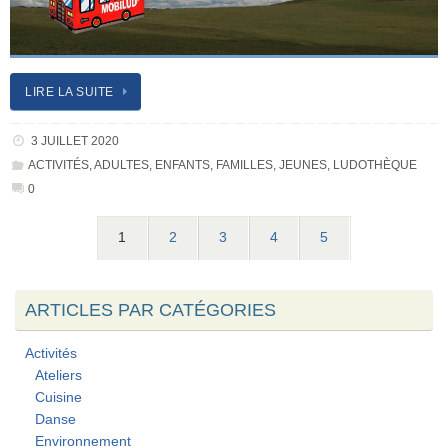
LIRE LA SUITE
3 JUILLET 2020
ACTIVITÉS
,
ADULTES
,
ENFANTS
,
FAMILLES
,
JEUNES
,
LUDOTHÈQUE
0
1
2
3
4
5
ARTICLES PAR CATÉGORIES
Activités
Ateliers
Cuisine
Danse
Environnement