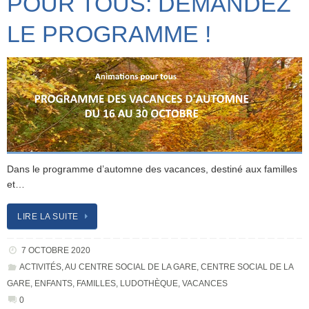
POUR TOUS: DEMANDEZ
LE PROGRAMME !
Dans le programme d’automne des vacances, destiné aux familles
et…
LIRE LA SUITE
7 OCTOBRE 2020
ACTIVITÉS
,
AU CENTRE SOCIAL DE LA GARE
,
CENTRE SOCIAL DE LA
GARE
,
ENFANTS
,
FAMILLES
,
LUDOTHÈQUE
,
VACANCES
0