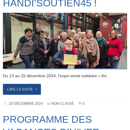
HANDI’SOUTIEN45 !
Du 13 au 15 décembre 2024, l’expo-vente solidaire « Art…
LIRE LA SUITE
20 DÉCEMBRE 2024
NON CLASSÉ
0
PROGRAMME DES