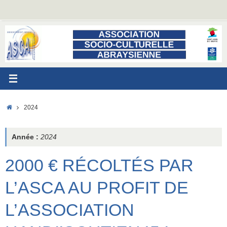
Passer
au
contenu
ACCUEIL
2024
Année :
2024
2000 € RÉCOLTÉS PAR
L’ASCA AU PROFIT DE
L’ASSOCIATION