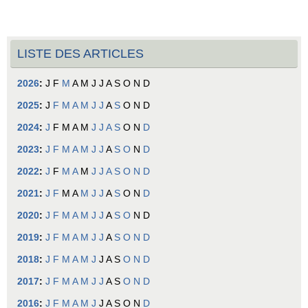
LISTE DES ARTICLES
2026
:
J
F
M
A
M
J
J
A
S
O
N
D
2025
:
J
F
M
A
M
J
J
A
S
O
N
D
2024
:
J
F
M
A
M
J
J
A
S
O
N
D
2023
:
J
F
M
A
M
J
J
A
S
O
N
D
2022
:
J
F
M
A
M
J
J
A
S
O
N
D
2021
:
J
F
M
A
M
J
J
A
S
O
N
D
2020
:
J
F
M
A
M
J
J
A
S
O
N
D
2019
:
J
F
M
A
M
J
J
A
S
O
N
D
2018
:
J
F
M
A
M
J
J
A
S
O
N
D
2017
:
J
F
M
A
M
J
J
A
S
O
N
D
2016
:
J
F
M
A
M
J
J
A
S
O
N
D