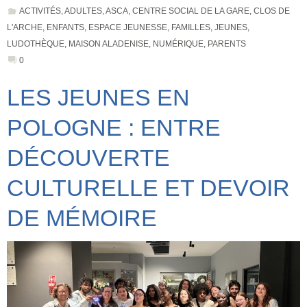
ACTIVITÉS
,
ADULTES
,
ASCA
,
CENTRE SOCIAL DE LA GARE
,
CLOS DE
L'ARCHE
,
ENFANTS
,
ESPACE JEUNESSE
,
FAMILLES
,
JEUNES
,
LUDOTHÈQUE
,
MAISON ALADENISE
,
NUMÉRIQUE
,
PARENTS
0
LES JEUNES EN
POLOGNE : ENTRE
DÉCOUVERTE
CULTURELLE ET DEVOIR
DE MÉMOIRE