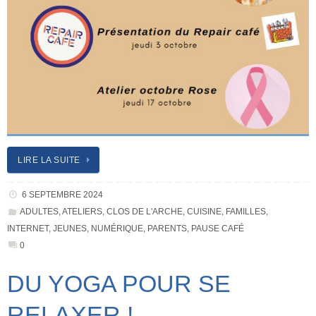
LIRE LA SUITE
6 SEPTEMBRE 2024
ADULTES
,
ATELIERS
,
CLOS DE L'ARCHE
,
CUISINE
,
FAMILLES
,
INTERNET
,
JEUNES
,
NUMÉRIQUE
,
PARENTS
,
PAUSE CAFÉ
0
DU YOGA POUR SE
RELAXER !