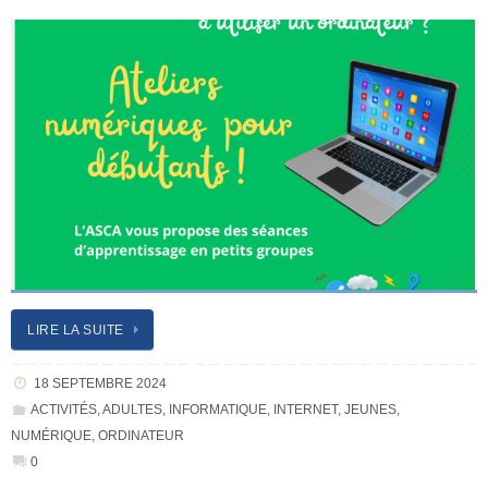
LIRE LA SUITE
18 SEPTEMBRE 2024
ACTIVITÉS
,
ADULTES
,
INFORMATIQUE
,
INTERNET
,
JEUNES
,
NUMÉRIQUE
,
ORDINATEUR
0