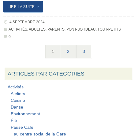
LIRE LA SUITE
4 SEPTEMBRE 2024
ACTIVITÉS
,
ADULTES
,
PARENTS
,
PONT-BORDEAU
,
TOUT-PETITS
0
1
2
3
ARTICLES PAR CATÉGORIES
Activités
Ateliers
Cuisine
Danse
Environnement
Été
Pause Café
au centre social de la Gare