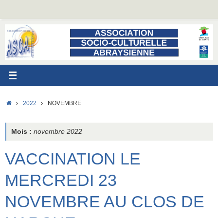
Passer
au
contenu
ACCUEIL
2022
NOVEMBRE
Mois :
novembre 2022
VACCINATION LE
MERCREDI 23
NOVEMBRE AU CLOS DE