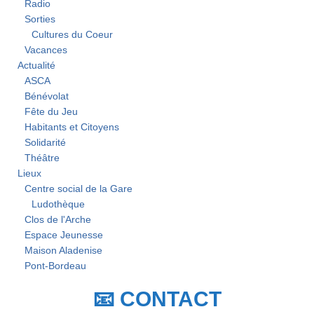
Radio
Sorties
Cultures du Coeur
Vacances
Actualité
ASCA
Bénévolat
Fête du Jeu
Habitants et Citoyens
Solidarité
Théâtre
Lieux
Centre social de la Gare
Ludothèque
Clos de l'Arche
Espace Jeunesse
Maison Aladenise
Pont-Bordeau
📧 CONTACT