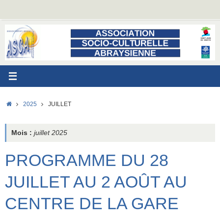
Passer
au
contenu
ACCUEIL
2025
JUILLET
Mois :
juillet 2025
PROGRAMME DU 28
JUILLET AU 2 AOÛT AU
CENTRE DE LA GARE