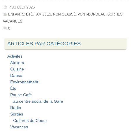
7 JUILLET 2025
ENFANTS
,
ÉTÉ
,
FAMILLES
,
NON CLASSÉ
,
PONT-BORDEAU
,
SORTIES
,
VACANCES
0
ARTICLES PAR CATÉGORIES
Activités
Ateliers
Cuisine
Danse
Environnement
Été
Pause Café
au centre social de la Gare
Radio
Sorties
Cultures du Coeur
Vacances