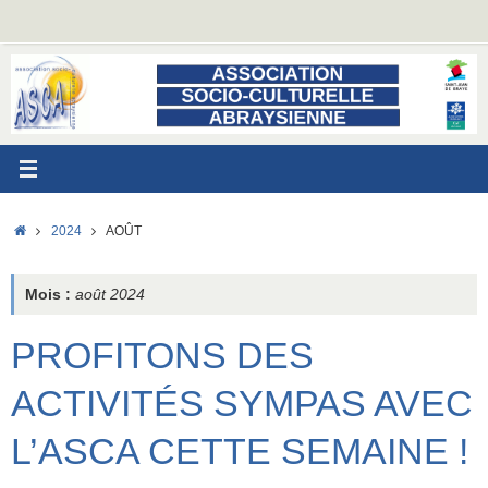
Passer
au
contenu
ACCUEIL
2024
AOÛT
Mois :
août 2024
PROFITONS DES
ACTIVITÉS SYMPAS AVEC
L’ASCA CETTE SEMAINE !