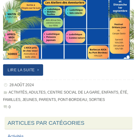
LIRE LA SUITE
28 AOÛT 2024
ACTIVITÉS
,
ADULTES
,
CENTRE SOCIAL DE LA GARE
,
ENFANTS
,
ÉTÉ
,
FAMILLES
,
JEUNES
,
PARENTS
,
PONT-BORDEAU
,
SORTIES
0
ARTICLES PAR CATÉGORIES
Activités