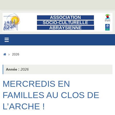
Passer
au
contenu
ACCUEIL
2026
Année :
2026
MERCREDIS EN
FAMILLES AU CLOS DE
L’ARCHE !