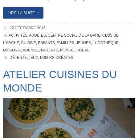
LIRE LA SUITE
22 DÉCEMBRE 2016
ACTIVITÉS
,
ADULTES
,
CENTRE SOCIAL DE LA GARE
,
CLOS DE
L'ARCHE
,
CUISINE
,
ENFANTS
,
FAMILLES
,
JEUNES
,
LUDOTHÈQUE
,
MAISON ALADENISE
,
PARENTS
,
PONT-BORDEAU
DÉTENTE
,
JEUX
,
LOISIRS CRÉATIFS
ATELIER CUISINES DU
MONDE