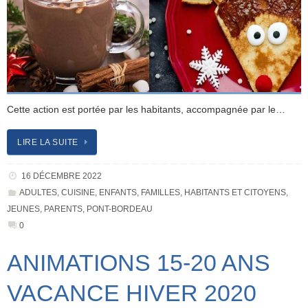
Cette action est portée par les habitants, accompagnée par le…
LIRE LA SUITE
16 DÉCEMBRE 2022
ADULTES
,
CUISINE
,
ENFANTS
,
FAMILLES
,
HABITANTS ET CITOYENS
,
JEUNES
,
PARENTS
,
PONT-BORDEAU
0
ANIMATIONS 15-20 ANS
VACANCE HIVER 2020