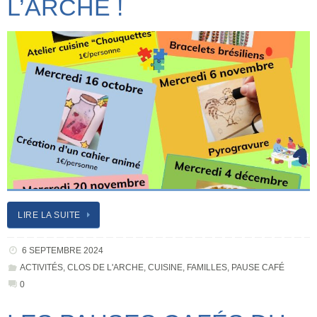
L’ARCHE !
LIRE LA SUITE
6 SEPTEMBRE 2024
ACTIVITÉS
,
CLOS DE L'ARCHE
,
CUISINE
,
FAMILLES
,
PAUSE CAFÉ
0