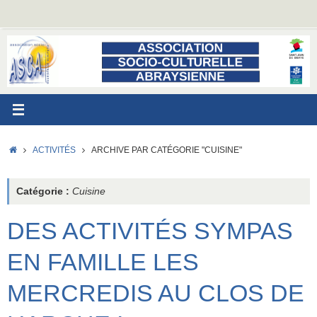
Passer
au
contenu
ACCUEIL
ACTIVITÉS
ARCHIVE PAR CATÉGORIE "CUISINE"
Catégorie :
Cuisine
DES ACTIVITÉS SYMPAS
EN FAMILLE LES
MERCREDIS AU CLOS DE