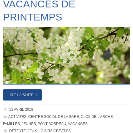
VACANCES DE
PRINTEMPS
LIRE LA SUITE
12 AVRIL 2018
ACTIVITÉS
,
CENTRE SOCIAL DE LA GARE
,
CLOS DE L'ARCHE
,
FAMILLES
,
JEUNES
,
PONT-BORDEAU
,
VACANCES
DÉTENTE
,
JEUX
,
LOISIRS CRÉATIFS