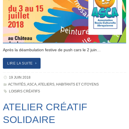
Après la déambulation festive de push cars le 2 juin…
LIRE LA SUITE
19 JUIN 2018
ACTIVITÉS
,
ASCA
,
ATELIERS
,
HABITANTS ET CITOYENS
LOISIRS CRÉATIFS
ATELIER CRÉATIF
SOLIDAIRE