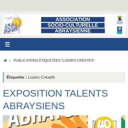
Passer
au
contenu
ACCUEIL
PUBLICATIONS ÉTIQUETÉES "LOISIRS CRÉATIFS"
Étiquette :
Loisirs Créatifs
EXPOSITION TALENTS
ABRAYSIENS