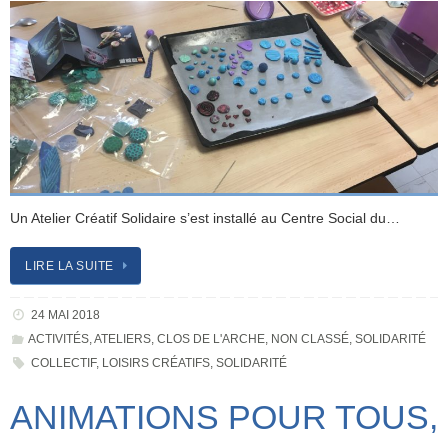
Un Atelier Créatif Solidaire s’est installé au Centre Social du…
LIRE LA SUITE
24 MAI 2018
ACTIVITÉS
,
ATELIERS
,
CLOS DE L'ARCHE
,
NON CLASSÉ
,
SOLIDARITÉ
COLLECTIF
,
LOISIRS CRÉATIFS
,
SOLIDARITÉ
ANIMATIONS POUR TOUS,