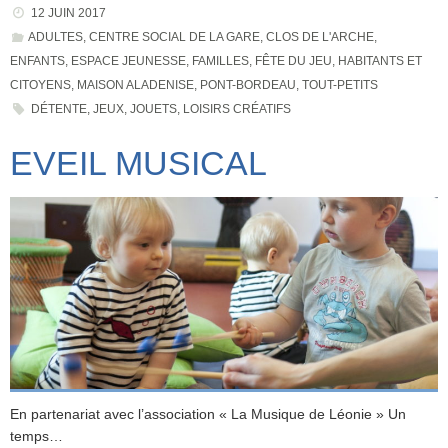
12 JUIN 2017
ADULTES
,
CENTRE SOCIAL DE LA GARE
,
CLOS DE L'ARCHE
,
ENFANTS
,
ESPACE JEUNESSE
,
FAMILLES
,
FÊTE DU JEU
,
HABITANTS ET
CITOYENS
,
MAISON ALADENISE
,
PONT-BORDEAU
,
TOUT-PETITS
DÉTENTE
,
JEUX
,
JOUETS
,
LOISIRS CRÉATIFS
EVEIL MUSICAL
En partenariat avec l’association « La Musique de Léonie » Un
temps…