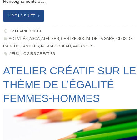
Renseignements et…
LIRE LA SUITE
12 FÉVRIER 2018
ACTIVITÉS
,
ASCA
,
ATELIERS
,
CENTRE SOCIAL DE LA GARE
,
CLOS DE
L'ARCHE
,
FAMILLES
,
PONT-BORDEAU
,
VACANCES
JEUX
,
LOISIRS CRÉATIFS
ATELIER CRÉATIF SUR LE
THÈME DE L’ÉGALITÉ
FEMMES-HOMMES