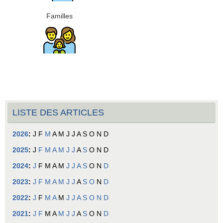
Familles
LISTE DES ARTICLES
2026
:
J
F
M
A
M
J
J
A
S
O
N
D
2025
:
J
F
M
A
M
J
J
A
S
O
N
D
2024
:
J
F
M
A
M
J
J
A
S
O
N
D
2023
:
J
F
M
A
M
J
J
A
S
O
N
D
2022
:
J
F
M
A
M
J
J
A
S
O
N
D
2021
:
J
F
M
A
M
J
J
A
S
O
N
D