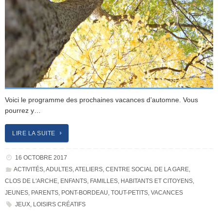
Voici le programme des prochaines vacances d’automne. Vous
pourrez y…
LIRE LA SUITE
16 OCTOBRE 2017
ACTIVITÉS
,
ADULTES
,
ATELIERS
,
CENTRE SOCIAL DE LA GARE
,
CLOS DE L'ARCHE
,
ENFANTS
,
FAMILLES
,
HABITANTS ET CITOYENS
,
JEUNES
,
PARENTS
,
PONT-BORDEAU
,
TOUT-PETITS
,
VACANCES
JEUX
,
LOISIRS CRÉATIFS