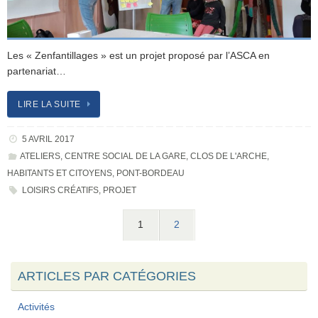
Les « Zenfantillages » est un projet proposé par l’ASCA en
partenariat…
LIRE LA SUITE
5 AVRIL 2017
ATELIERS
,
CENTRE SOCIAL DE LA GARE
,
CLOS DE L'ARCHE
,
HABITANTS ET CITOYENS
,
PONT-BORDEAU
LOISIRS CRÉATIFS
,
PROJET
1
2
ARTICLES PAR CATÉGORIES
Activités