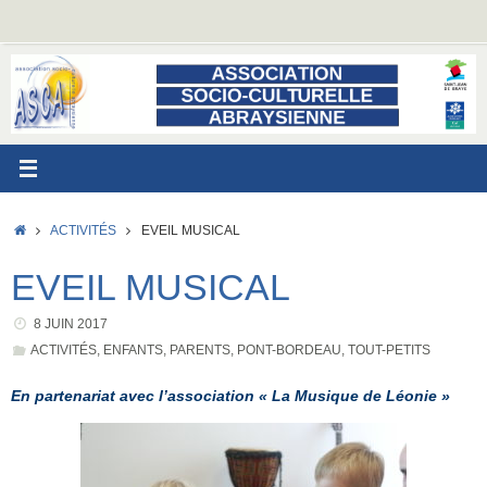
Passer
au
contenu
ACCUEIL
ACTIVITÉS
EVEIL MUSICAL
EVEIL MUSICAL
8 JUIN 2017
ACTIVITÉS
,
ENFANTS
,
PARENTS
,
PONT-BORDEAU
,
TOUT-PETITS
En partenariat avec l’association « La Musique de Léonie »