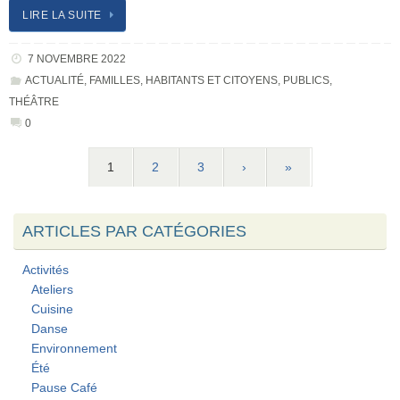
LIRE LA SUITE
7 NOVEMBRE 2022
ACTUALITÉ
,
FAMILLES
,
HABITANTS ET CITOYENS
,
PUBLICS
,
THÉÂTRE
0
1
2
3
›
»
ARTICLES PAR CATÉGORIES
Activités
Ateliers
Cuisine
Danse
Environnement
Été
Pause Café