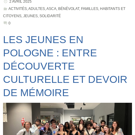
2 AVRIL 2025
ACTIVITÉS
,
ADULTES
,
ASCA
,
BÉNÉVOLAT
,
FAMILLES
,
HABITANTS ET
CITOYENS
,
JEUNES
,
SOLIDARITÉ
0
LES JEUNES EN
POLOGNE : ENTRE
DÉCOUVERTE
CULTURELLE ET DEVOIR
DE MÉMOIRE