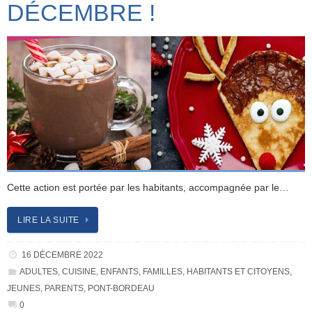
DÉCEMBRE !
Cette action est portée par les habitants, accompagnée par le…
LIRE LA SUITE
16 DÉCEMBRE 2022
ADULTES
,
CUISINE
,
ENFANTS
,
FAMILLES
,
HABITANTS ET CITOYENS
,
JEUNES
,
PARENTS
,
PONT-BORDEAU
0