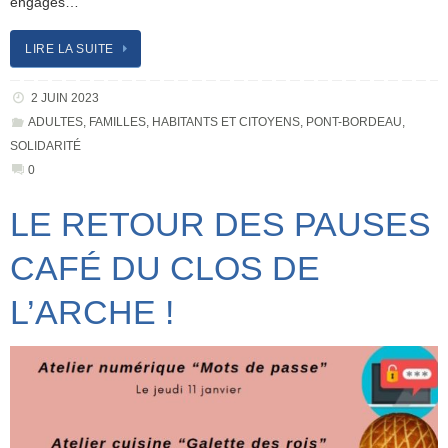
engagés…
LIRE LA SUITE
2 JUIN 2023
ADULTES
,
FAMILLES
,
HABITANTS ET CITOYENS
,
PONT-BORDEAU
,
SOLIDARITÉ
0
LE RETOUR DES PAUSES
CAFÉ DU CLOS DE
L’ARCHE !