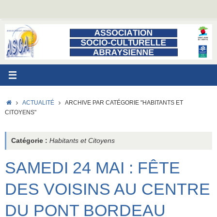
Passer
au
contenu
ACCUEIL
ACTUALITÉ
ARCHIVE PAR CATÉGORIE "HABITANTS ET
CITOYENS"
Catégorie :
Habitants et Citoyens
SAMEDI 24 MAI : FÊTE
DES VOISINS AU CENTRE
DU PONT BORDEAU