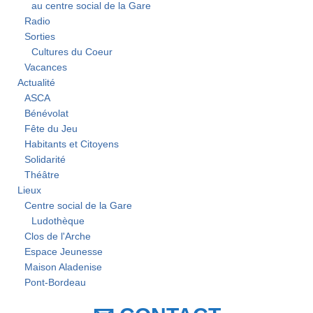
au centre social de la Gare
Radio
Sorties
Cultures du Coeur
Vacances
Actualité
ASCA
Bénévolat
Fête du Jeu
Habitants et Citoyens
Solidarité
Théâtre
Lieux
Centre social de la Gare
Ludothèque
Clos de l'Arche
Espace Jeunesse
Maison Aladenise
Pont-Bordeau