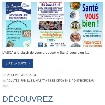
L’ASCA a le plaisir de vous proposer « Santé-vous bien !…
LIRE LA SUITE
25 SEPTEMBRE 2023
ADULTES
,
FAMILLES
,
HABITANTS ET CITOYENS
,
PONT-BORDEAU
0
DÉCOUVREZ