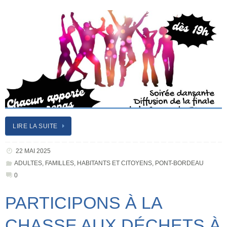
LIRE LA SUITE
22 MAI 2025
ADULTES
,
FAMILLES
,
HABITANTS ET CITOYENS
,
PONT-BORDEAU
0
PARTICIPONS À LA
CHASSE AUX DÉCHETS À