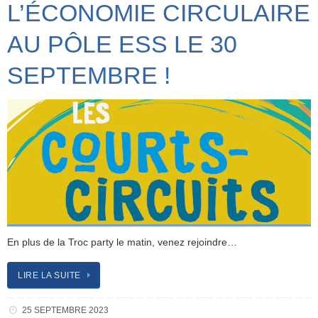
L’ÉCONOMIE CIRCULAIRE
AU PÔLE ESS LE 30
SEPTEMBRE !
En plus de la Troc party le matin, venez rejoindre…
LIRE LA SUITE
25 SEPTEMBRE 2023