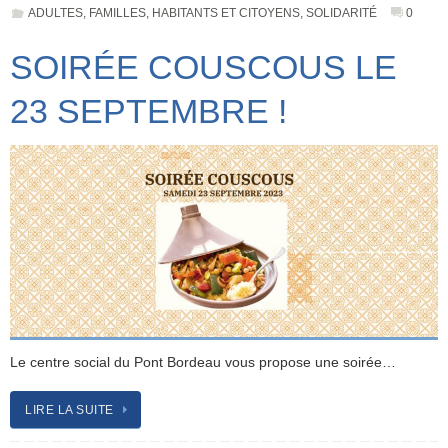
ADULTES
,
FAMILLES
,
HABITANTS ET CITOYENS
,
SOLIDARITÉ
0
SOIRÉE COUSCOUS LE
23 SEPTEMBRE !
Le centre social du Pont Bordeau vous propose une soirée…
LIRE LA SUITE