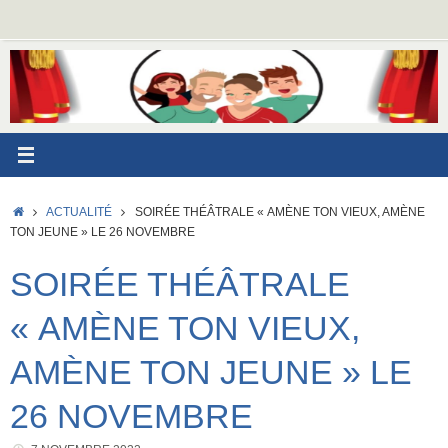
Passer
au
contenu
ACCUEIL
ACTUALITÉ
SOIRÉE THÉÂTRALE « AMÈNE TON VIEUX, AMÈNE
TON JEUNE » LE 26 NOVEMBRE
SOIRÉE THÉÂTRALE
« AMÈNE TON VIEUX,
AMÈNE TON JEUNE » LE
26 NOVEMBRE