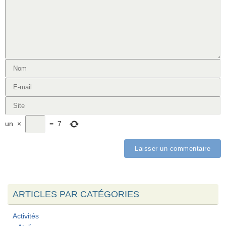
un
×
=
7
ARTICLES PAR CATÉGORIES
Activités