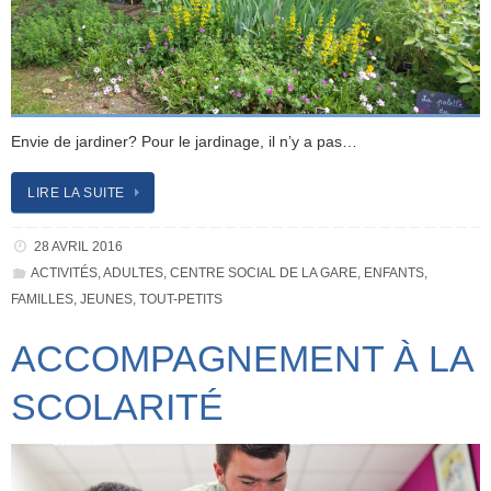
Envie de jardiner? Pour le jardinage, il n’y a pas…
LIRE LA SUITE
28 AVRIL 2016
ACTIVITÉS
,
ADULTES
,
CENTRE SOCIAL DE LA GARE
,
ENFANTS
,
FAMILLES
,
JEUNES
,
TOUT-PETITS
ACCOMPAGNEMENT À LA
SCOLARITÉ