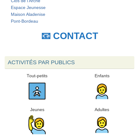
Clos de l'Arche
Espace Jeunesse
Maison Aladenise
Pont-Bordeau
📧 CONTACT
ACTIVITÉS PAR PUBLICS
Tout-petits
Enfants
Jeunes
Adultes