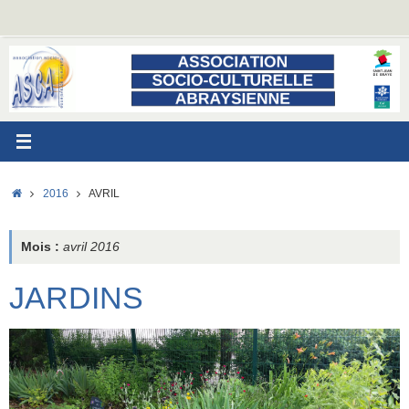
Passer
au
contenu
ACCUEIL
2016
AVRIL
Mois :
avril 2016
JARDINS