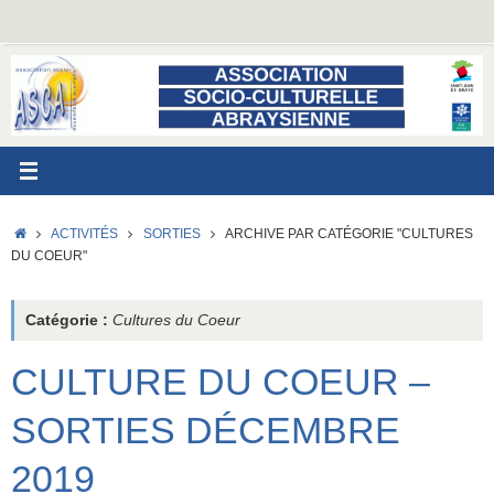
Passer
au
contenu
ACCUEIL
ACTIVITÉS
SORTIES
ARCHIVE PAR CATÉGORIE "CULTURES
DU COEUR"
Catégorie :
Cultures du Coeur
CULTURE DU COEUR –
SORTIES DÉCEMBRE
2019