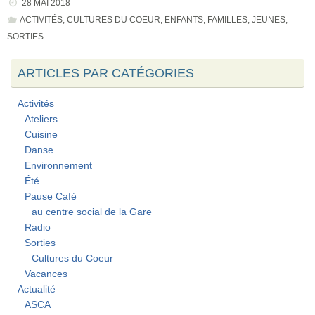
28 MAI 2018
ACTIVITÉS
,
CULTURES DU COEUR
,
ENFANTS
,
FAMILLES
,
JEUNES
,
SORTIES
ARTICLES PAR CATÉGORIES
Activités
Ateliers
Cuisine
Danse
Environnement
Été
Pause Café
au centre social de la Gare
Radio
Sorties
Cultures du Coeur
Vacances
Actualité
ASCA