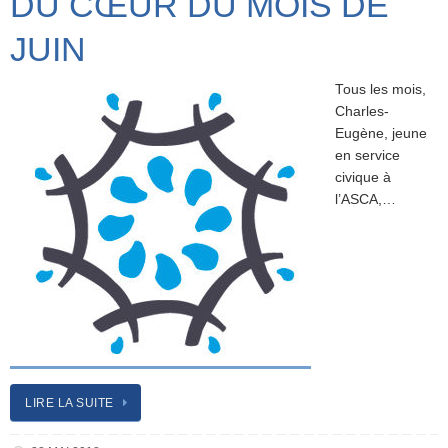
DU CŒUR DU MOIS DE
JUIN
Tous les mois,
Charles-
Eugène, jeune
en service
civique à
l’ASCA,…
LIRE LA SUITE