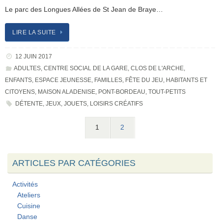
Le parc des Longues Allées de St Jean de Braye…
LIRE LA SUITE
12 JUIN 2017
ADULTES
,
CENTRE SOCIAL DE LA GARE
,
CLOS DE L'ARCHE
,
ENFANTS
,
ESPACE JEUNESSE
,
FAMILLES
,
FÊTE DU JEU
,
HABITANTS ET
CITOYENS
,
MAISON ALADENISE
,
PONT-BORDEAU
,
TOUT-PETITS
DÉTENTE
,
JEUX
,
JOUETS
,
LOISIRS CRÉATIFS
1
2
ARTICLES PAR CATÉGORIES
Activités
Ateliers
Cuisine
Danse