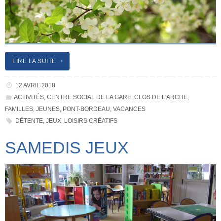
LIRE LA SUITE
12 AVRIL 2018
ACTIVITÉS
,
CENTRE SOCIAL DE LA GARE
,
CLOS DE L'ARCHE
,
FAMILLES
,
JEUNES
,
PONT-BORDEAU
,
VACANCES
DÉTENTE
,
JEUX
,
LOISIRS CRÉATIFS
SAMEDIS JEUX