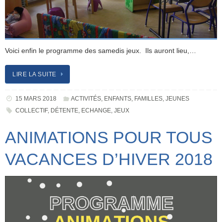
Voici enfin le programme des samedis jeux. Ils auront lieu,…
LIRE LA SUITE
15 MARS 2018
ACTIVITÉS
,
ENFANTS
,
FAMILLES
,
JEUNES
COLLECTIF
,
DÉTENTE
,
ECHANGE
,
JEUX
ANIMATIONS POUR TOUS
VACANCES D’HIVER 2018