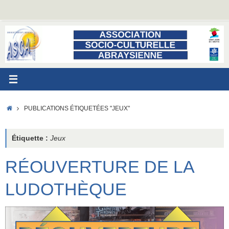
Passer
au
contenu
ACCUEIL
PUBLICATIONS ÉTIQUETÉES "JEUX"
Étiquette :
Jeux
RÉOUVERTURE DE LA
LUDOTHÈQUE