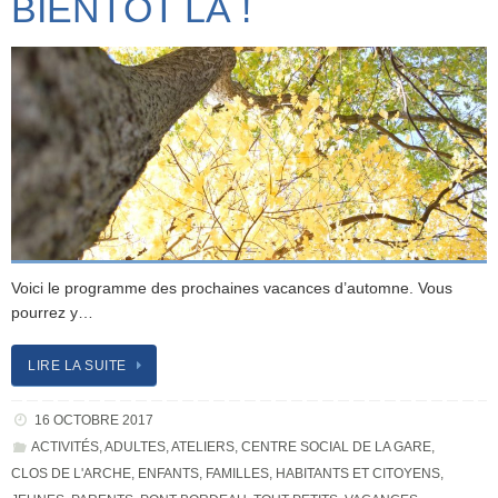
BIENTÔT LÀ !
Voici le programme des prochaines vacances d’automne. Vous
pourrez y…
LIRE LA SUITE
16 OCTOBRE 2017
ACTIVITÉS
,
ADULTES
,
ATELIERS
,
CENTRE SOCIAL DE LA GARE
,
CLOS DE L'ARCHE
,
ENFANTS
,
FAMILLES
,
HABITANTS ET CITOYENS
,