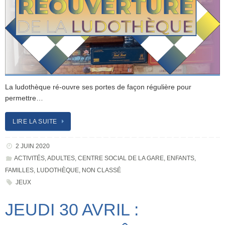
La ludothèque ré-ouvre ses portes de façon régulière pour
permettre…
LIRE LA SUITE
2 JUIN 2020
ACTIVITÉS
,
ADULTES
,
CENTRE SOCIAL DE LA GARE
,
ENFANTS
,
FAMILLES
,
LUDOTHÈQUE
,
NON CLASSÉ
JEUX
JEUDI 30 AVRIL :