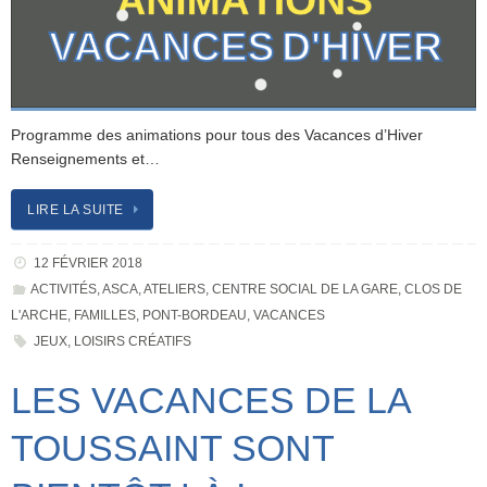
Programme des animations pour tous des Vacances d’Hiver
Renseignements et…
LIRE LA SUITE
12 FÉVRIER 2018
ACTIVITÉS
,
ASCA
,
ATELIERS
,
CENTRE SOCIAL DE LA GARE
,
CLOS DE
L'ARCHE
,
FAMILLES
,
PONT-BORDEAU
,
VACANCES
JEUX
,
LOISIRS CRÉATIFS
LES VACANCES DE LA
TOUSSAINT SONT