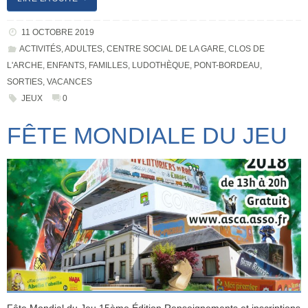
11 OCTOBRE 2019
ACTIVITÉS
,
ADULTES
,
CENTRE SOCIAL DE LA GARE
,
CLOS DE
L'ARCHE
,
ENFANTS
,
FAMILLES
,
LUDOTHÈQUE
,
PONT-BORDEAU
,
SORTIES
,
VACANCES
JEUX
0
FÊTE MONDIALE DU JEU