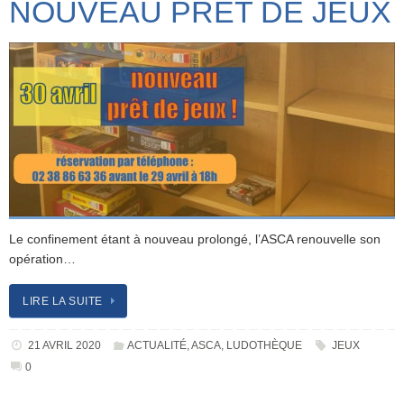
NOUVEAU PRÊT DE JEUX
Le confinement étant à nouveau prolongé, l’ASCA renouvelle son
opération…
LIRE LA SUITE
21 AVRIL 2020
ACTUALITÉ
,
ASCA
,
LUDOTHÈQUE
JEUX
0