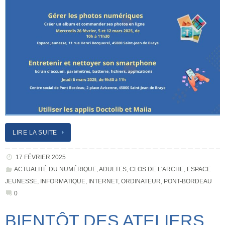
LIRE LA SUITE
17 FÉVRIER 2025
ACTUALITÉ DU NUMÉRIQUE
,
ADULTES
,
CLOS DE L'ARCHE
,
ESPACE
JEUNESSE
,
INFORMATIQUE
,
INTERNET
,
ORDINATEUR
,
PONT-BORDEAU
0
BIENTÔT DES ATELIERS