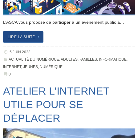
L’ASCA vous propose de participer à un événement public à…
LIRE LA SUITE
5 JUIN 2023
ACTUALITÉ DU NUMÉRIQUE
,
ADULTES
,
FAMILLES
,
INFORMATIQUE
,
INTERNET
,
JEUNES
,
NUMÉRIQUE
0
ATELIER L’INTERNET
UTILE POUR SE
DÉPLACER