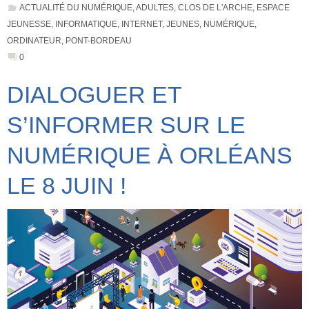
ACTUALITÉ DU NUMÉRIQUE
,
ADULTES
,
CLOS DE L'ARCHE
,
ESPACE
JEUNESSE
,
INFORMATIQUE
,
INTERNET
,
JEUNES
,
NUMÉRIQUE
,
ORDINATEUR
,
PONT-BORDEAU
0
DIALOGUER ET
S’INFORMER SUR LE
NUMÉRIQUE À ORLÉANS
LE 8 JUIN !