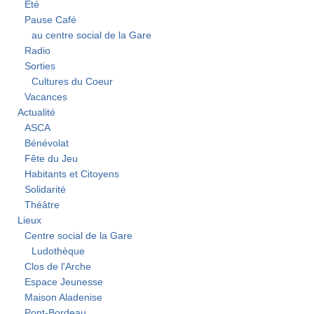
Été
Pause Café
au centre social de la Gare
Radio
Sorties
Cultures du Coeur
Vacances
Actualité
ASCA
Bénévolat
Fête du Jeu
Habitants et Citoyens
Solidarité
Théâtre
Lieux
Centre social de la Gare
Ludothèque
Clos de l'Arche
Espace Jeunesse
Maison Aladenise
Pont-Bordeau