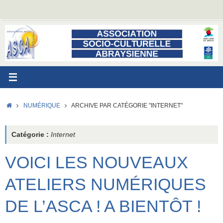
Passer
au
contenu
ACCUEIL
NUMÉRIQUE
ARCHIVE PAR CATÉGORIE "INTERNET"
Catégorie :
Internet
VOICI LES NOUVEAUX
ATELIERS NUMÉRIQUES
DE L’ASCA ! A BIENTÔT !