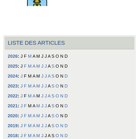
LISTE DES ARTICLES
2026
:
J
F
M
A
M
J
J
A
S
O
N
D
2025
:
J
F
M
A
M
J
J
A
S
O
N
D
2024
:
J
F
M
A
M
J
J
A
S
O
N
D
2023
:
J
F
M
A
M
J
J
A
S
O
N
D
2022
:
J
F
M
A
M
J
J
A
S
O
N
D
2021
:
J
F
M
A
M
J
J
A
S
O
N
D
2020
:
J
F
M
A
M
J
J
A
S
O
N
D
2019
:
J
F
M
A
M
J
J
A
S
O
N
D
2018
:
J
F
M
A
M
J
J
A
S
O
N
D