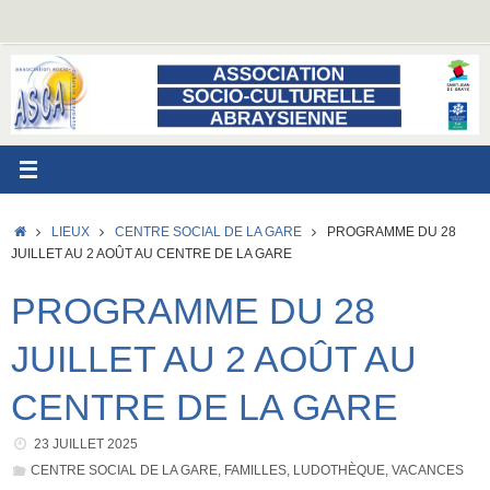
Passer
au
contenu
ACCUEIL
LIEUX
CENTRE SOCIAL DE LA GARE
PROGRAMME DU 28
JUILLET AU 2 AOÛT AU CENTRE DE LA GARE
PROGRAMME DU 28
JUILLET AU 2 AOÛT AU
CENTRE DE LA GARE
23 JUILLET 2025
CENTRE SOCIAL DE LA GARE
,
FAMILLES
,
LUDOTHÈQUE
,
VACANCES