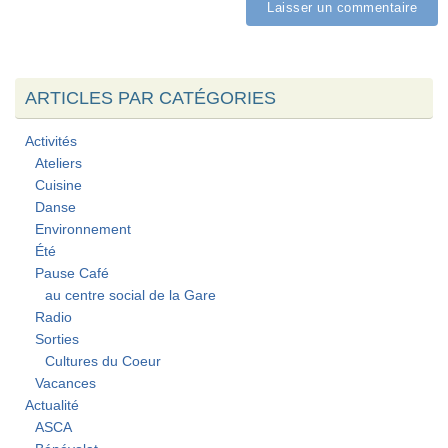
ARTICLES PAR CATÉGORIES
Activités
Ateliers
Cuisine
Danse
Environnement
Été
Pause Café
au centre social de la Gare
Radio
Sorties
Cultures du Coeur
Vacances
Actualité
ASCA