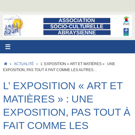
Passer
au
contenu
ACCUEIL
ACTUALITÉ
L’ EXPOSITION « ART ET MATIÈRES » : UNE
EXPOSITION, PAS TOUT À FAIT COMME LES AUTRES…
L’ EXPOSITION « ART ET
MATIÈRES » : UNE
EXPOSITION, PAS TOUT À
FAIT COMME LES