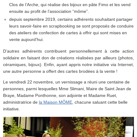
Clos de l’Arche, qui réalise des bijoux en pâte Fimo et les vend
ensuite au profit de l’association “môme”.
depuis septembre 2019, certains adhérents souhaitant partager
leurs savoir-faire en scrapbooking se sont proposés de conduire
des ateliers de confection de cartes à offrir qui sont mises en
vente aujourd’hui.
D’autres adhérents contribuent personnellement à cette action
solidaire en faisant don de créations réalisées par ailleurs (photos,
céramiques, bijoux). Enfin, ayant appris notre initiative via Internet,
une autre personne a offert des cartes brodées à la vente !
Le vendredi 22 novembre, un vernissage a réuni une centaine de
personnes, parmi lesquelles Mme Slimani, Maire de Saint Jean de
Braye, Madame Ponthonne, son adjointe et Madame Ruet,
administratrice de
la Maison MÔME
, chacune saluant cette belle
initiative.