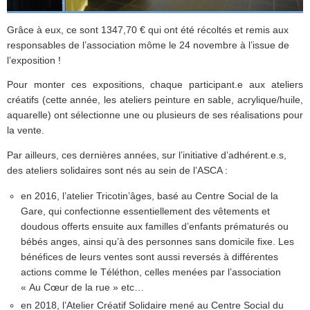
Grâce à eux, ce sont 1347,70 € qui ont été récoltés et remis aux
responsables de l’association
môme
le 24 novembre à l’issue de
l’exposition !
Pour monter ces expositions, chaque participant.e aux ateliers
créatifs (cette année, les ateliers peinture en sable, acrylique/huile,
aquarelle) ont sélectionne une ou plusieurs de ses réalisations pour
la vente.
Par ailleurs, ces dernières années, sur l’initiative d’adhérent.e.s,
des ateliers solidaires sont nés au sein de l’ASCA :
en 2016, l’atelier Tricotin’âges, basé au Centre Social de la
Gare, qui confectionne essentiellement des vêtements et
doudous offerts ensuite aux familles d’enfants prématurés ou
bébés anges, ainsi qu’à des personnes sans domicile fixe. Les
bénéfices de leurs ventes sont aussi reversés à différentes
actions comme le Téléthon, celles menées par l’association
« Au Cœur de la rue » etc…
en 2018, l’Atelier Créatif Solidaire mené au Centre Social du