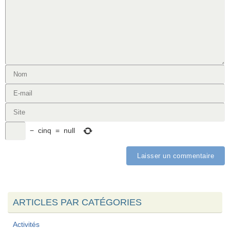
−
cinq
=
null
ARTICLES PAR CATÉGORIES
Activités