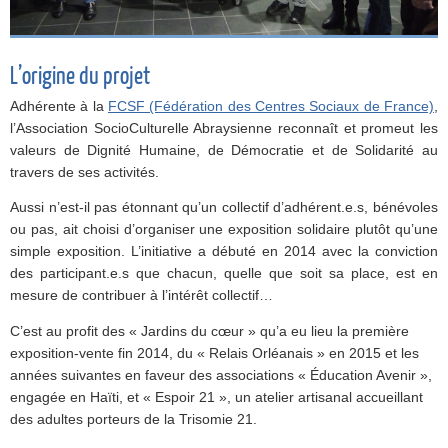
L’origine du projet
Adhérente à la
FCSF (Fédération des Centres Sociaux de France)
,
l’Association SocioCulturelle Abraysienne reconnaît et promeut les
valeurs de Dignité Humaine, de Démocratie et de Solidarité au
travers de ses activités.
Aussi n’est-il pas étonnant qu’un collectif d’adhérent.e.s, bénévoles
ou pas, ait choisi d’organiser une exposition solidaire plutôt qu’une
simple exposition. L’initiative a débuté en 2014 avec la conviction
des participant.e.s que chacun, quelle que soit sa place, est en
mesure de contribuer à l’intérêt collectif…
C’est au profit des « Jardins du cœur » qu’a eu lieu la première
exposition-vente fin 2014, du « Relais Orléanais » en 2015 et les
années suivantes en faveur des associations « Éducation Avenir »,
engagée en Haïti, et « Espoir 21 », un atelier artisanal accueillant
des adultes porteurs de la Trisomie 21.