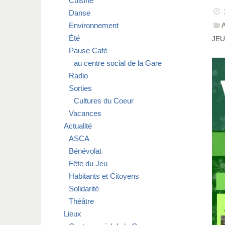
Cuisine
Danse
Environnement
Été
JE
Pause Café
au centre social de la Gare
Radio
Sorties
Cultures du Coeur
Vacances
Actualité
ASCA
Bénévolat
Fête du Jeu
Habitants et Citoyens
Solidarité
Théâtre
Lieux