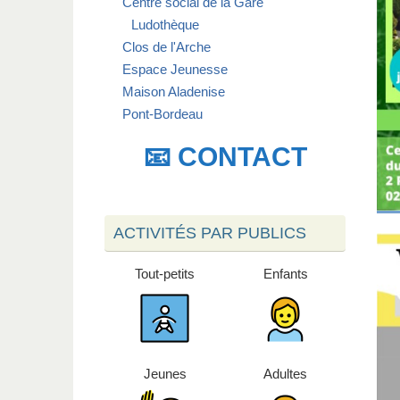
Centre social de la Gare
Ludothèque
Clos de l'Arche
Espace Jeunesse
Maison Aladenise
Pont-Bordeau
📧 CONTACT
ACTIVITÉS PAR PUBLICS
Tout-petits
Enfants
Jeunes
Adultes