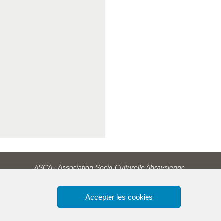
ASCA - Association Socio-Culturelle Abraysienne.
Accepter les cookies