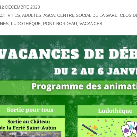
12 DÉCEMBRE 2023
ACTIVITÉS
,
ADULTES
,
ASCA
,
CENTRE SOCIAL DE LA GARE
,
CLOS D
UNES
,
LUDOTHÈQUE
,
PONT-BORDEAU
,
VACANCES