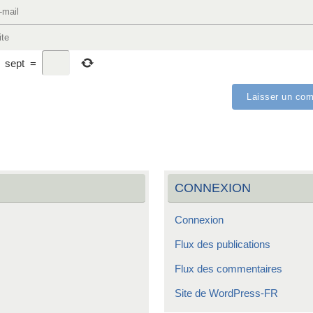
−
sept
=
CONNEXION
Connexion
Flux des publications
Flux des commentaires
Site de WordPress-FR