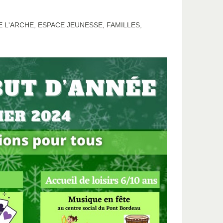
E L'ARCHE
,
ESPACE JEUNESSE
,
FAMILLES
,