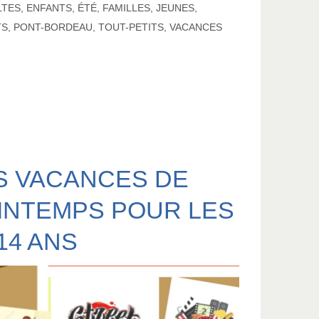
LTES
,
ENFANTS
,
ÉTÉ
,
FAMILLES
,
JEUNES
,
TS
,
PONT-BORDEAU
,
TOUT-PETITS
,
VACANCES
S VACANCES DE
INTEMPS POUR LES
-14 ANS