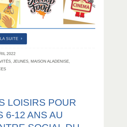
 LA SUITE
RIL 2022
VITÉS
,
JEUNES
,
MAISON ALADENISE
,
CES
S LOISIRS POUR
S 6-12 ANS AU