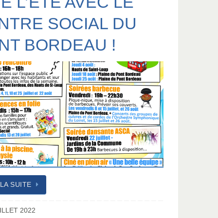
VE L’ÉTÉ AVEC LE
NTRE SOCIAL DU
NT BORDEAU !
 LA SUITE
ILLET 2022