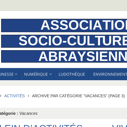
EUNESSE
NUMÉRIQUE
LUDOTHÈQUE
ENVIRONNEMEN
ACCUEIL
ACTIVITÉS
ARCHIVE PAR CATÉGORIE "VACANCES"
(PAGE 3)
atégorie :
Vacances