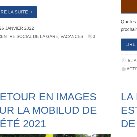
IRE LA SUITE
Quelles
26 JANVIER 2022
procha
CENTRE SOCIAL DE LA GARE
,
VACANCES
0
LIRE
5 J
ACTI
ETOUR EN IMAGES
LA
UR LA MOBILUD DE
ES
’ÉTÉ 2021
DE