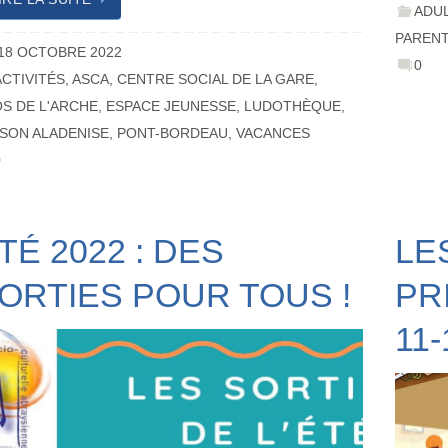
ADU
PAREN
18 OCTOBRE 2022
0
ACTIVITÉS
,
ASCA
,
CENTRE SOCIAL DE LA GARE
,
S DE L'ARCHE
,
ESPACE JEUNESSE
,
LUDOTHÈQUE
,
SON ALADENISE
,
PONT-BORDEAU
,
VACANCES
0
TÉ 2022 : DES
LE
ORTIES POUR TOUS !
PR
11