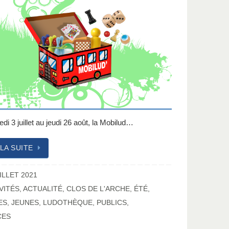
i 3 juillet au jeudi 26 août, la Mobilud…
 LA SUITE
ILLET 2021
VITÉS
,
ACTUALITÉ
,
CLOS DE L'ARCHE
,
ÉTÉ
,
ES
,
JEUNES
,
LUDOTHÈQUE
,
PUBLICS
,
CES