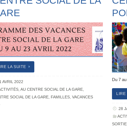
ENTRE SOCIAL DE LA
CE
ARE
PO
IRE LA SUITE
Du 7 au 
1 AVRIL 2022
ACTIVITÉS
,
AU CENTRE SOCIAL DE LA GARE
,
LIRE
TRE SOCIAL DE LA GARE
,
FAMILLES
,
VACANCES
0
28 
ACTI
SORTIE