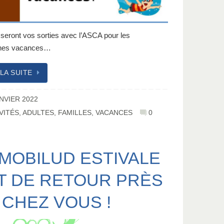
 seront vos sorties avec l’ASCA pour les
ines vacances…
 LA SUITE
ANVIER 2022
VITÉS
,
ADULTES
,
FAMILLES
,
VACANCES
0
 MOBILUD ESTIVALE
T DE RETOUR PRÈS
 CHEZ VOUS !