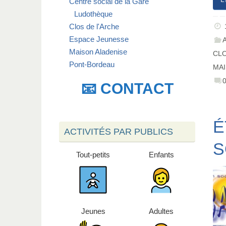
Centre social de la Gare
Ludothèque
Clos de l'Arche
Espace Jeunesse
Maison Aladenise
CLO
Pont-Bordeau
MAI
📧 CONTACT
É
ACTIVITÉS PAR PUBLICS
S
Tout-petits
Enfants
Jeunes
Adultes