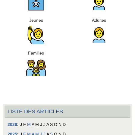
Jeunes
Adultes
Familles
LISTE DES ARTICLES
2026
:
J
F
M
A
M
J
J
A
S
O
N
D
2025
:
J
F
M
A
M
J
J
A
S
O
N
D