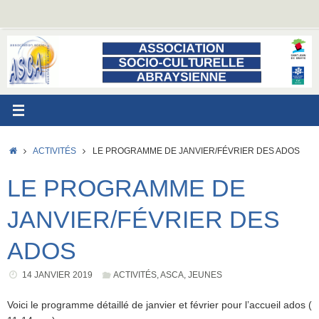
Passer
au
contenu
ACCUEIL
ACTIVITÉS
LE PROGRAMME DE JANVIER/FÉVRIER DES ADOS
LE PROGRAMME DE
JANVIER/FÉVRIER DES
ADOS
14 JANVIER 2019
ACTIVITÉS
,
ASCA
,
JEUNES
Voici le programme détaillé de janvier et février pour l’accueil ados (