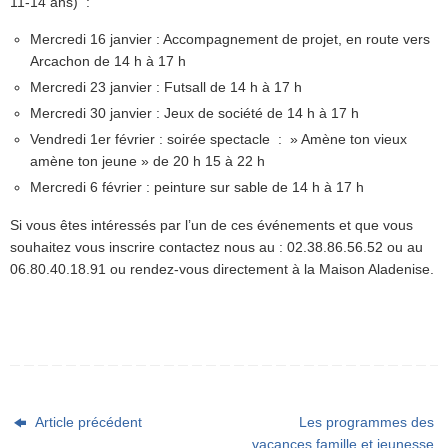
11-14 ans) :
Mercredi 16 janvier : Accompagnement de projet, en route vers
Arcachon de 14 h à 17 h
Mercredi 23 janvier : Futsall de 14 h à 17 h
Mercredi 30 janvier : Jeux de société de 14 h à 17 h
Vendredi 1er février : soirée spectacle : » Amène ton vieux
amène ton jeune » de 20 h 15 à 22 h
Mercredi 6 février : peinture sur sable de 14 h à 17 h
Si vous êtes intéressés par l’un de ces événements et que vous
souhaitez vous inscrire contactez nous au : 02.38.86.56.52 ou au
06.80.40.18.91 ou rendez-vous directement à la Maison Aladenise.
Article précédent
Les programmes des
vacances famille et jeunesse