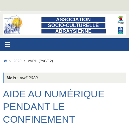
Passer
au
contenu
ACCUEIL
2020
AVRIL
(PAGE 2)
Mois :
avril 2020
AIDE AU NUMÉRIQUE
PENDANT LE
CONFINEMENT