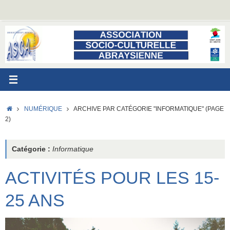
Passer
au
contenu
ACCUEIL
NUMÉRIQUE
ARCHIVE PAR CATÉGORIE "INFORMATIQUE"
(PAGE
2)
Catégorie :
Informatique
ACTIVITÉS POUR LES 15-
25 ANS