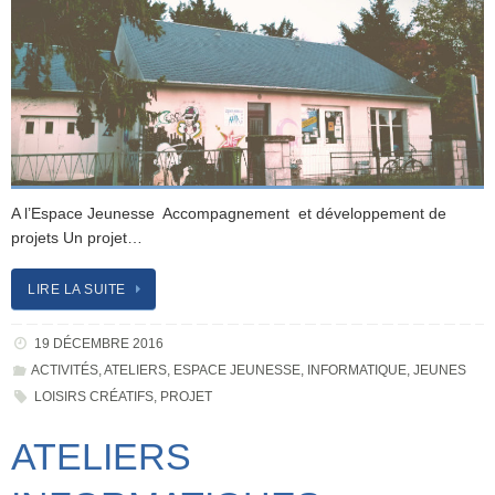
A l’Espace Jeunesse Accompagnement et développement de
projets Un projet…
LIRE LA SUITE
19 DÉCEMBRE 2016
ACTIVITÉS
,
ATELIERS
,
ESPACE JEUNESSE
,
INFORMATIQUE
,
JEUNES
LOISIRS CRÉATIFS
,
PROJET
ATELIERS