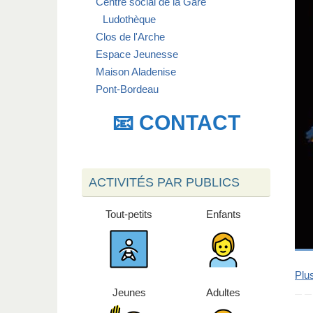
Centre social de la Gare
Ludothèque
Clos de l'Arche
Espace Jeunesse
Maison Aladenise
Pont-Bordeau
📧 CONTACT
ACTIVITÉS PAR PUBLICS
Tout-petits
Enfants
Plus
Jeunes
Adultes