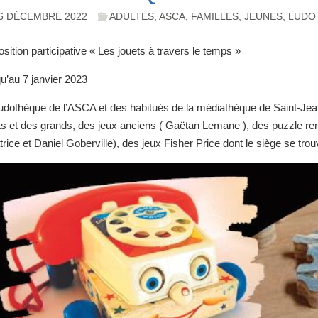
6 DÉCEMBRE 2022
ADULTES
,
ASCA
,
FAMILLES
,
JEUNES
,
LUDO
sition participative « Les jouets à travers le temps »
u’au 7 janvier 2023
ludothèque de l’ASCA et des habitués de la médiathèque de Saint-Jean
its et des grands, des jeux anciens ( Gaëtan Lemane ), des puzzle re
rice et Daniel Goberville), des jeux Fisher Price dont le siège se tro