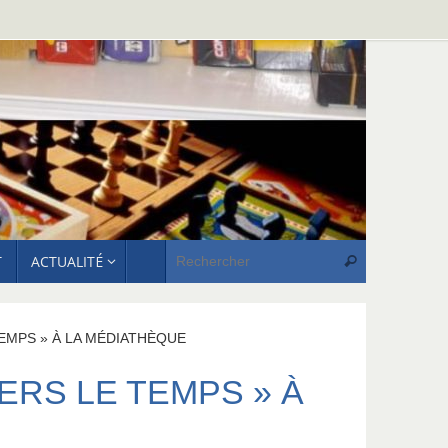
Recherche p
T
ACTUALITÉ
Rechercher
TEMPS » À LA MÉDIATHÈQUE
ERS LE TEMPS » À