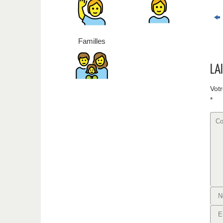
Familles
LA
Votr
*