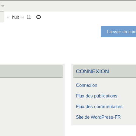
+
huit
=
11
CONNEXION
Connexion
Flux des publications
Flux des commentaires
Site de WordPress-FR