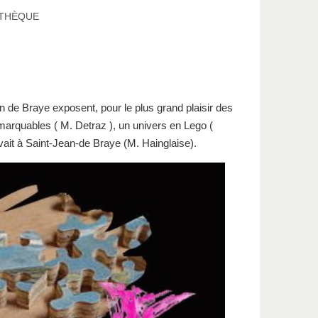
THÈQUE
 de Braye exposent, pour le plus grand plaisir des
marquables ( M. Detraz ), un univers en Lego (
uvait à Saint-Jean-de Braye (M. Hainglaise).