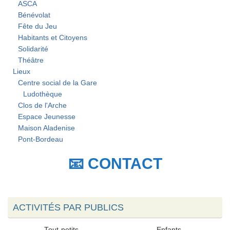
ASCA
Bénévolat
Fête du Jeu
Habitants et Citoyens
Solidarité
Théâtre
Lieux
Centre social de la Gare
Ludothèque
Clos de l'Arche
Espace Jeunesse
Maison Aladenise
Pont-Bordeau
📧 CONTACT
ACTIVITÉS PAR PUBLICS
Tout-petits
Enfants