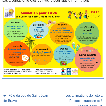
pas à contacter le Clos de l’Arche pour plus d’informations.
Fête du Jeu de Saint-Jean
Les animations de l’été à
de Braye
l’espace jeunesse et à
l’accueil ados.