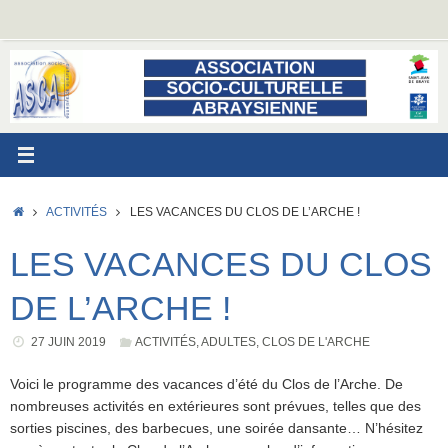
Passer
au
contenu
ACCUEIL
ACTIVITÉS
LES VACANCES DU CLOS DE L’ARCHE !
LES VACANCES DU CLOS
DE L’ARCHE !
27 JUIN 2019
ACTIVITÉS
,
ADULTES
,
CLOS DE L'ARCHE
Voici le programme des vacances d’été du Clos de l’Arche. De
nombreuses activités en extérieures sont prévues, telles que des
sorties piscines, des barbecues, une soirée dansante… N’hésitez