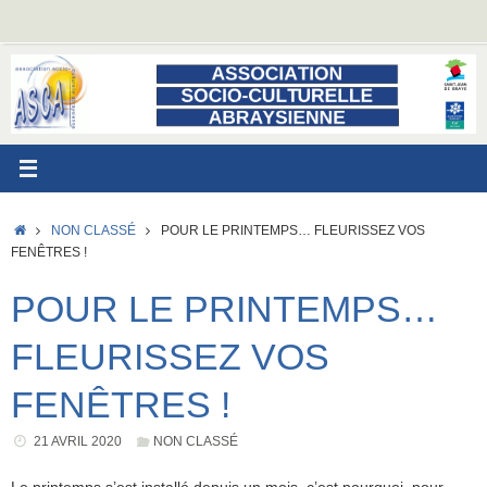
Passer
au
contenu
ACCUEIL
NON CLASSÉ
POUR LE PRINTEMPS… FLEURISSEZ VOS
FENÊTRES !
POUR LE PRINTEMPS…
FLEURISSEZ VOS
FENÊTRES !
21 AVRIL 2020
NON CLASSÉ