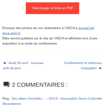
Télécharger la fiche en PDF
Envoyez des photos de vos réalisations à l’ASCA à
accueil [at]
asca.asso.fr
.
Elles seront publiées sur le site de l’ASCA et affichées lors d’une
exposition à la sortie du confinement.
Jeudi 30 avril : nouveau
Confinement et violences
prêt de jeux
conjugales
2 COMMENTAIRES :
Ping :
Des idées d’activités… – ASCA – Association Socio-Culturelle
Abraysienne