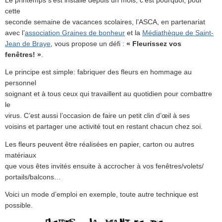
Le printemps s’est installé depuis un mois, c’est pourquoi, pour
cette
seconde semaine de vacances scolaires, l’ASCA, en partenariat
avec l’
association Graines de bonheur
et la
Médiathèque de Saint-
Jean de Braye
, vous propose un défi :
« Fleurissez vos
fenêtres! »
.
Le principe est simple: fabriquer des fleurs en hommage au
personnel
soignant et à tous ceux qui travaillent au quotidien pour combattre
le
virus. C’est aussi l’occasion de faire un petit clin d’œil à ses
voisins et partager une activité tout en restant chacun chez soi.
Les fleurs peuvent être réalisées en papier, carton ou autres
matériaux
que vous êtes invités ensuite à accrocher à vos fenêtres/volets/
portails/balcons…
Voici un mode d’emploi en exemple, toute autre technique est
possible.