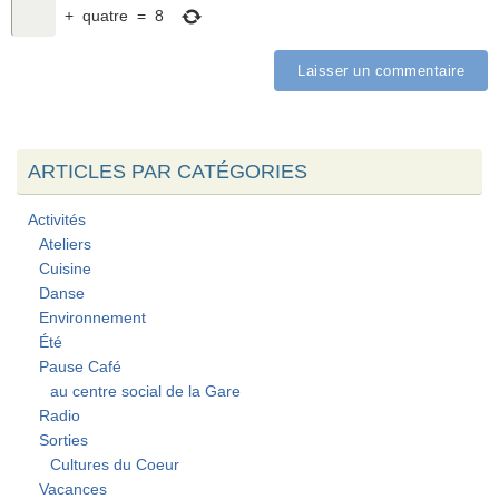
+
quatre
=
8
ARTICLES PAR CATÉGORIES
Activités
Ateliers
Cuisine
Danse
Environnement
Été
Pause Café
au centre social de la Gare
Radio
Sorties
Cultures du Coeur
Vacances