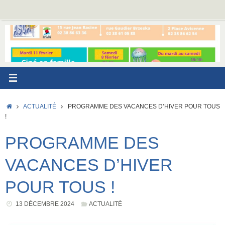
Passer
au
contenu
ACCUEIL
ACTUALITÉ
PROGRAMME DES VACANCES D’HIVER POUR TOUS
!
PROGRAMME DES
VACANCES D’HIVER
POUR TOUS !
13 DÉCEMBRE 2024
ACTUALITÉ