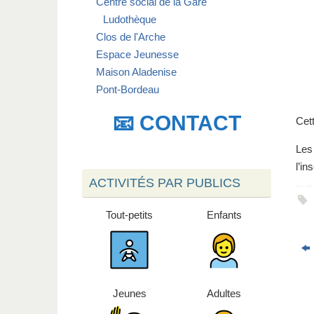
Centre social de la Gare
Ludothèque
Clos de l'Arche
Espace Jeunesse
Maison Aladenise
Pont-Bordeau
📧 CONTACT
Cett
Les
l’in
ACTIVITÉS PAR PUBLICS
Tout-petits
Enfants
Jeunes
Adultes