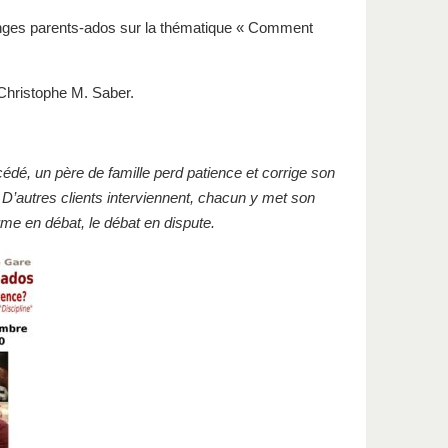
anges parents-ados sur la thématique « Comment
 Christophe M. Saber.
dé, un père de famille perd patience et corrige son
’autres clients interviennent, chacun y met son
rme en débat, le débat en dispute.