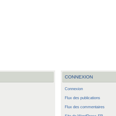
CONNEXION
Connexion
Flux des publications
Flux des commentaires
Site de WordPress-FR