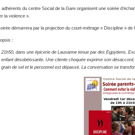
 adhérents du centre Social de la Gare organisent une soirée d’éch
er la violence ».
soirée démarrera par la projection du court-métrage « Discipline » de
opsis :
21h50, dans une épicerie de Lausanne tenue par des Egpytiens. Excé
enfant désobéissante. Une cliente choquée exprime son désaccord. D
grain de sel et le personnel est dépassé. La conversation se transfo