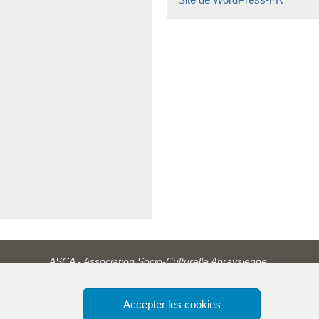
ASCA - Association Socio-Culturelle Abraysienne.
Accepter les cookies