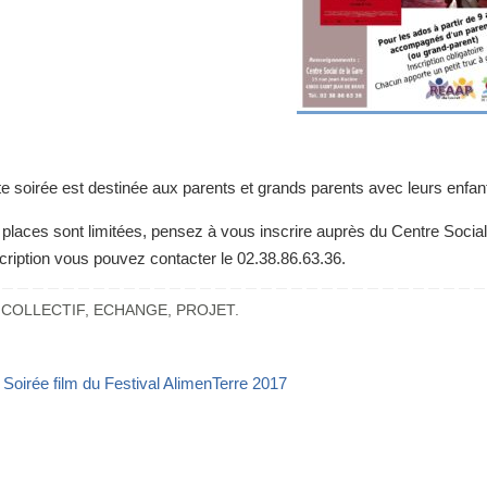
e soirée est destinée aux parents et grands parents avec leurs enfants
 places sont limitées, pensez à vous inscrire auprès du Centre Socia
scription vous pouvez contacter le 02.38.86.63.36.
COLLECTIF
,
ECHANGE
,
PROJET
.
Soirée film du Festival AlimenTerre 2017