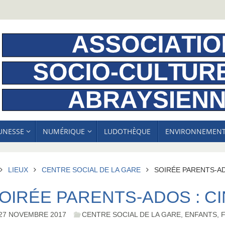
EUNESSE
NUMÉRIQUE
LUDOTHÈQUE
ENVIRONNEMEN
ACCUEIL
LIEUX
CENTRE SOCIAL DE LA GARE
SOIRÉE PARENTS-AD
OIRÉE PARENTS-ADOS : C
27 NOVEMBRE 2017
CENTRE SOCIAL DE LA GARE
,
ENFANTS
,