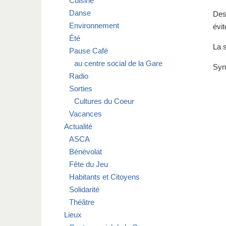
Cuisine
Danse
Des
Environnement
évit
Été
La 
Pause Café
au centre social de la Gare
Syn
Radio
Sorties
Cultures du Coeur
Vacances
Actualité
ASCA
Bénévolat
Fête du Jeu
Habitants et Citoyens
Solidarité
Théâtre
Lieux