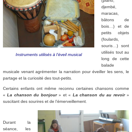
(piano,
djembé,
maracas,
bâtons de
bois…) et de
petits objets
(foulards,
souris…) sont
utilisés tout au
Instruments utilisés à l’éveil musical
long de cette
balade
musicale venant agrémenter la narration pour éveiller les sens, le
partage et la curiosité des tout-petits.
Certains enfants ont même reconnu certaines chansons comme
«
La chanson du bonjour
» et «
La chanson du au revoir
»
suscitant des sourires et de l’émerveillement.
Durant la
séance, les