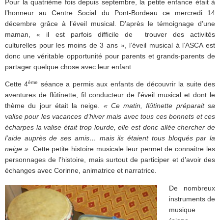
Pour la quatrième fois depuis septembre, la petite enfance était à
l’honneur au Centre Social du Pont-Bordeau ce mercredi 14
décembre grâce à l’éveil musical. D’après le témoignage d’une
maman, « il est parfois difficile de trouver des activités
culturelles pour les moins de 3 ans », l’éveil musical à l’ASCA est
donc une véritable opportunité pour parents et grands-parents de
partager quelque chose avec leur enfant.
ème
Cette 4
séance a permis aux enfants de découvrir la suite des
aventures de flûtinette, fil conducteur de l’éveil musical et dont le
thème du jour était la neige.
« Ce matin, flûtinette préparait sa
valise pour les vacances d’hiver mais avec tous ces bonnets et ces
écharpes la valise était trop lourde, elle est donc allée chercher de
l’aide auprès de ses amis… mais ils étaient tous bloqués par la
neige ».
Cette petite histoire musicale leur permet de connaitre les
personnages de l’histoire, mais surtout de participer et d’avoir des
échanges avec Corinne, animatrice et narratrice.
De nombreux
instruments de
musique