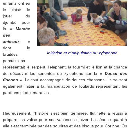
enfants ont eu
le plaisir de
jouer du
djembé pour
la «
Marche
des
animaux
»
dont le
Initiation et manipulation du xylophone
bruitdes
percussions
représentait le serpent, l’éléphant, la fourmi et le lion et la chance
de découvrir les sonorités du xylophone sur la «
Danse des
flocons
». Le tout accompagné de douces chansons. Ils se sont
également initier à la manipulation de foulards représentant les
papillons et aux maracas.
Heureusement, l’histoire s’est bien terminée, flutinette a réussi à
préparer sa valise pour ses vacances d’hiver. La séance quant à
elle s’est terminée par des sourires et des bisous pour Corinne. On