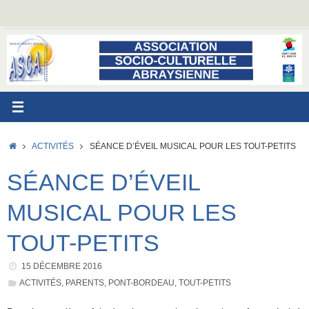
Passer
au
contenu
ACCUEIL
ACTIVITÉS
SÉANCE D’ÉVEIL MUSICAL POUR LES TOUT-PETITS
SÉANCE D’ÉVEIL
MUSICAL POUR LES
TOUT-PETITS
15 DÉCEMBRE 2016
ACTIVITÉS
,
PARENTS
,
PONT-BORDEAU
,
TOUT-PETITS