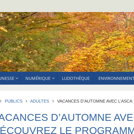
EUNESSE
NUMÉRIQUE
LUDOTHÈQUE
ENVIRONNEMEN
ACCUEIL
PUBLICS
ADULTES
VACANCES D’AUTOMNE AVEC L’ASCA
ACANCES D’AUTOMNE AVEC
ÉCOUVREZ LE PROGRAMM