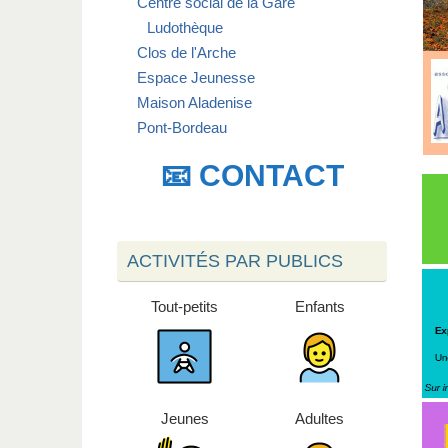
Centre social de la Gare
Ludothèque
Clos de l'Arche
Espace Jeunesse
Maison Aladenise
Pont-Bordeau
📧 CONTACT
ACTIVITÉS PAR PUBLICS
Tout-petits
Enfants
Jeunes
Adultes