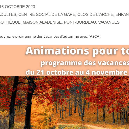
16 OCTOBRE 2023
ADULTES
,
CENTRE SOCIAL DE LA GARE
,
CLOS DE L'ARCHE
,
ENFAN
DOTHÈQUE
,
MAISON ALADENISE
,
PONT-BORDEAU
,
VACANCES
uvrez le programme des vacances d’automne avec l’ASCA !