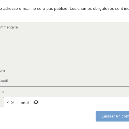
e adresse e-mail ne sera pas publiée.
Les champs obligatoires sont in
×
9
=
neuf