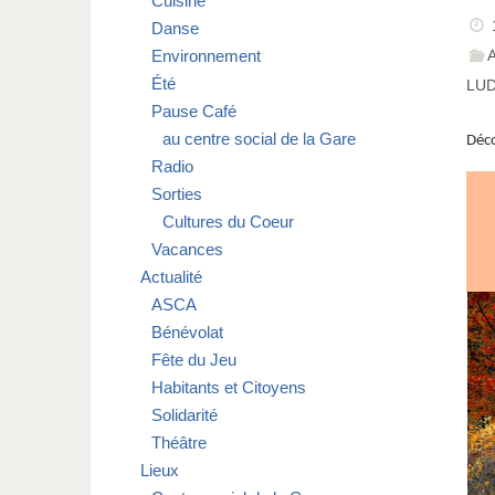
Cuisine
Danse
Environnement
Été
LU
Pause Café
au centre social de la Gare
Déco
Radio
Sorties
Cultures du Coeur
Vacances
Actualité
ASCA
Bénévolat
Fête du Jeu
Habitants et Citoyens
Solidarité
Théâtre
Lieux