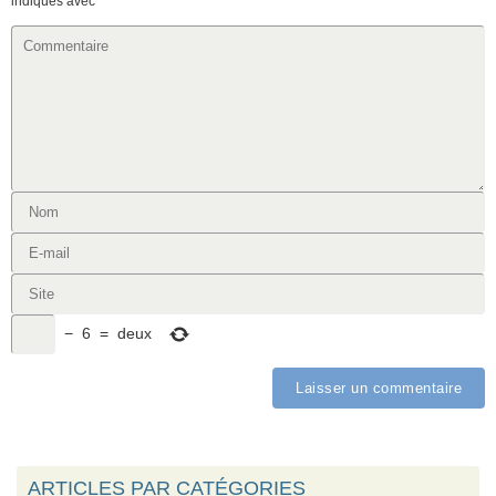
indiqués avec
*
−
6
=
deux
ARTICLES PAR CATÉGORIES