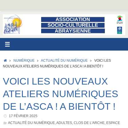
Passer
au
contenu
ACCUEIL
NUMÉRIQUE
ACTUALITÉ DU NUMÉRIQUE
VOICI LES
NOUVEAUX ATELIERS NUMÉRIQUES DE L’ASCA ! A BIENTÔT !
VOICI LES NOUVEAUX
ATELIERS NUMÉRIQUES
DE L’ASCA ! A BIENTÔT !
17 FÉVRIER 2025
ACTUALITÉ DU NUMÉRIQUE
,
ADULTES
,
CLOS DE L'ARCHE
,
ESPACE