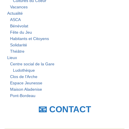
Cultures du Coeur
Vacances
Actualité
ASCA
Bénévolat
Fête du Jeu
Habitants et Citoyens
Solidarité
Théâtre
Lieux
Centre social de la Gare
Ludothèque
Clos de l'Arche
Espace Jeunesse
Maison Aladenise
Pont-Bordeau
📧 CONTACT