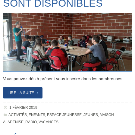
SONT DISPONIBLES
Vous pouvez dès à présent vous inscrire dans les nombreuses…
LIRE LA SUITE
1 FÉVRIER 2019
ACTIVITÉS
,
ENFANTS
,
ESPACE JEUNESSE
,
JEUNES
,
MAISON
ALADENISE
,
RADIO
,
VACANCES