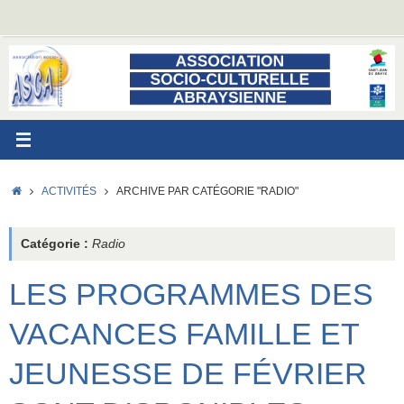
Passer
au
contenu
ACCUEIL
ACTIVITÉS
ARCHIVE PAR CATÉGORIE "RADIO"
Catégorie :
Radio
LES PROGRAMMES DES
VACANCES FAMILLE ET
JEUNESSE DE FÉVRIER