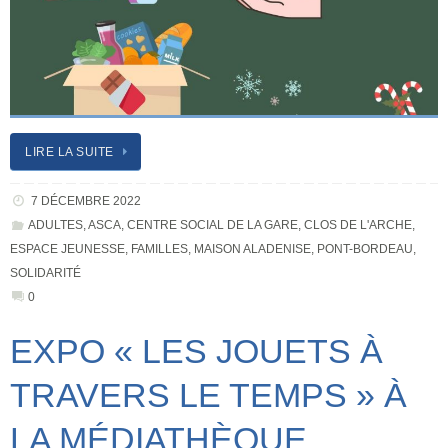
LIRE LA SUITE
7 DÉCEMBRE 2022
ADULTES
,
ASCA
,
CENTRE SOCIAL DE LA GARE
,
CLOS DE L'ARCHE
,
ESPACE JEUNESSE
,
FAMILLES
,
MAISON ALADENISE
,
PONT-BORDEAU
,
SOLIDARITÉ
0
EXPO « LES JOUETS À
TRAVERS LE TEMPS » À
LA MÉDIATHÈQUE