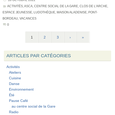
18 OCTOBRE 2022
ACTIVITÉS
,
ASCA
,
CENTRE SOCIAL DE LA GARE
,
CLOS DE L'ARCHE
,
ESPACE JEUNESSE
,
LUDOTHÈQUE
,
MAISON ALADENISE
,
PONT-
BORDEAU
,
VACANCES
0
1
2
3
›
»
ARTICLES PAR CATÉGORIES
Activités
Ateliers
Cuisine
Danse
Environnement
Été
Pause Café
au centre social de la Gare
Radio