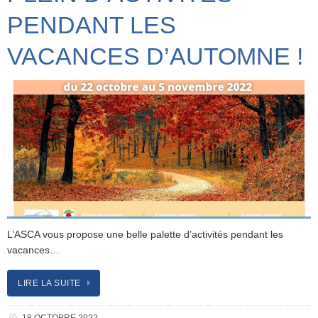
PENDANT LES
VACANCES D’AUTOMNE !
L’ASCA vous propose une belle palette d’activités pendant les
vacances…
LIRE LA SUITE