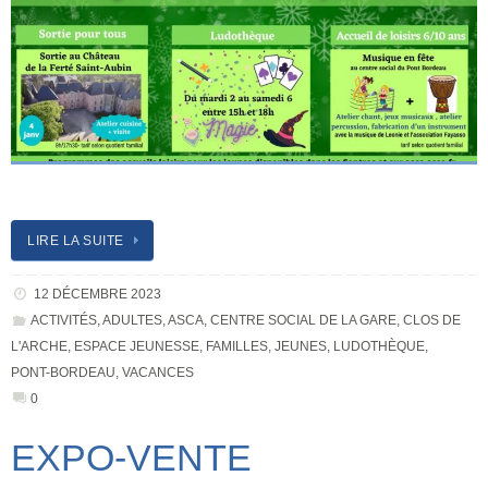
LIRE LA SUITE
12 DÉCEMBRE 2023
ACTIVITÉS
,
ADULTES
,
ASCA
,
CENTRE SOCIAL DE LA GARE
,
CLOS DE
L'ARCHE
,
ESPACE JEUNESSE
,
FAMILLES
,
JEUNES
,
LUDOTHÈQUE
,
PONT-BORDEAU
,
VACANCES
0
EXPO-VENTE