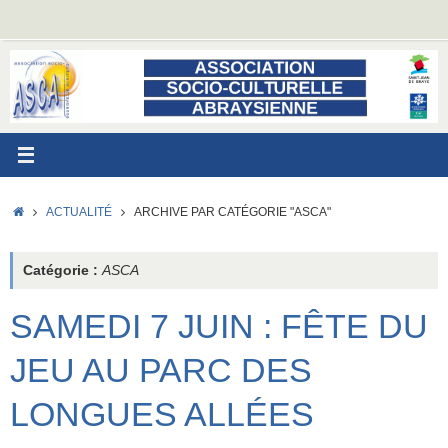
Passer
au
contenu
ACCUEIL
ACTUALITÉ
ARCHIVE PAR CATÉGORIE "ASCA"
Catégorie :
ASCA
SAMEDI 7 JUIN : FÊTE DU
JEU AU PARC DES
LONGUES ALLÉES