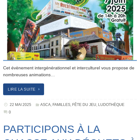
Cet évènement intergénérationnel et interculturel vous propose de
nombreuses animations…
LIRE LA SUITE
22 MAI 2025
ASCA
,
FAMILLES
,
FÊTE DU JEU
,
LUDOTHÈQUE
0
PARTICIPONS À LA