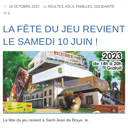
16 OCTOBRE 2023
ADULTES
,
ASCA
,
FAMILLES
,
SOLIDARITÉ
0
LA FÊTE DU JEU REVIENT
LE SAMEDI 10 JUIN !
La fête du jeu revient à Saint-Jean de Braye, le…