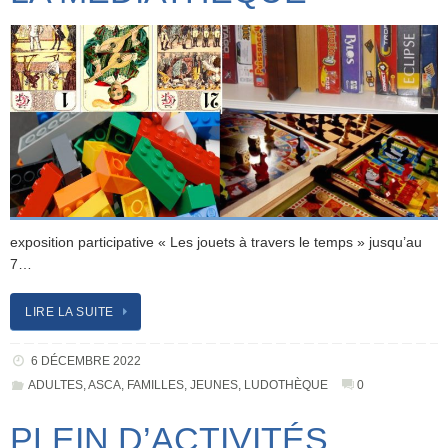
exposition participative « Les jouets à travers le temps » jusqu’au
7…
LIRE LA SUITE
6 DÉCEMBRE 2022
ADULTES
,
ASCA
,
FAMILLES
,
JEUNES
,
LUDOTHÈQUE
0
PLEIN D’ACTIVITÉS