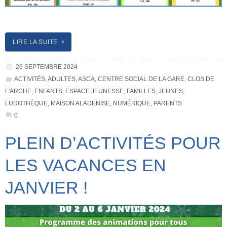
LIRE LA SUITE
26 SEPTEMBRE 2024
ACTIVITÉS
,
ADULTES
,
ASCA
,
CENTRE SOCIAL DE LA GARE
,
CLOS DE
L'ARCHE
,
ENFANTS
,
ESPACE JEUNESSE
,
FAMILLES
,
JEUNES
,
LUDOTHÈQUE
,
MAISON ALADENISE
,
NUMÉRIQUE
,
PARENTS
0
PLEIN D’ACTIVITÉS POUR
LES VACANCES EN
JANVIER !