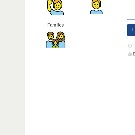
Familles
L