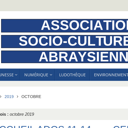
EUNESSE
NUMÉRIQUE
LUDOTHÈQUE
ENVIRONNEMEN
ACCUEIL
2019
OCTOBRE
ois :
octobre 2019