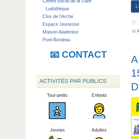
Centre social de la Gare
L
Ludothèque
Clos de l'Arche
Espace Jeunesse
Maison Aladenise
Pont-Bordeau
📧 CONTACT
A
1
ACTIVITÉS PAR PUBLICS
D
Tout-petits
Enfants
Jeunes
Adultes