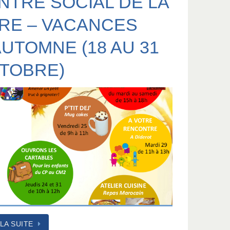
NTRE SOCIAL DE LA
RE – VACANCES
AUTOMNE (18 AU 31
TOBRE)
 LA SUITE