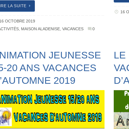
IRE LA SUITE
16 
16 OCTOBRE 2019
ACTIVITÉS
,
MAISON ALADENISE
,
VACANCES
0
NIMATION JEUNESSE
LE
5-20 ANS VACANCES
VA
’AUTOMNE 2019
D’