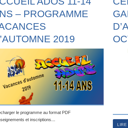
CCUEIL ADOS 11-14
CE
NS – PROGRAMME
GA
ACANCES
D’
’AUTOMNE 2019
OC
écharger le programme au format PDF
seignements et inscriptions…
LIRE