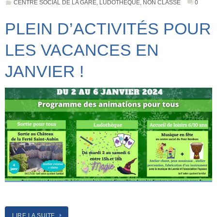
CENTRE SOCIAL DE LA GARE
,
LUDOTHÈQUE
,
NON CLASSÉ
0
PLEIN D’ACTIVITÉS POUR
LES VACANCES EN
JANVIER !
LIRE LA SUITE