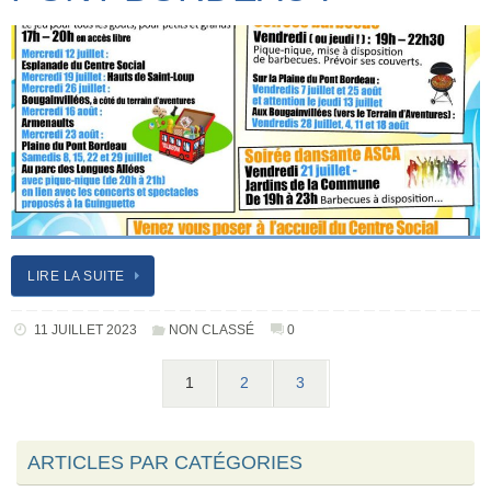
LIRE LA SUITE
11 JUILLET 2023
NON CLASSÉ
0
1
2
3
ARTICLES PAR CATÉGORIES