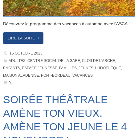
Découvrez le programme des vacances d’automne avec l’ASCA !
LIRE LA SUITE
16 OCTOBRE 2023
ADULTES
,
CENTRE SOCIAL DE LA GARE
,
CLOS DE L'ARCHE
,
ENFANTS
,
ESPACE JEUNESSE
,
FAMILLES
,
JEUNES
,
LUDOTHÈQUE
,
MAISON ALADENISE
,
PONT-BORDEAU
,
VACANCES
0
SOIRÉE THÉÂTRALE
AMÈNE TON VIEUX,
AMÈNE TON JEUNE LE 4