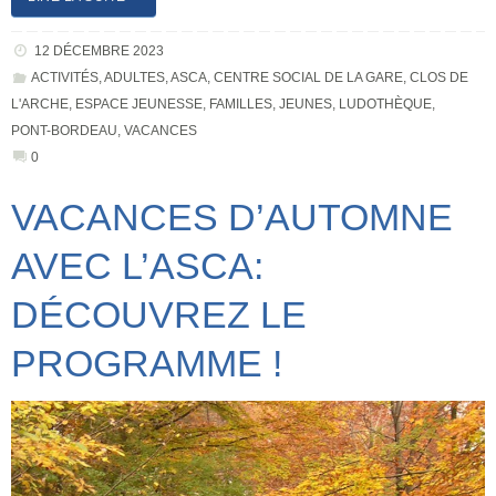
12 DÉCEMBRE 2023
ACTIVITÉS
,
ADULTES
,
ASCA
,
CENTRE SOCIAL DE LA GARE
,
CLOS DE
L'ARCHE
,
ESPACE JEUNESSE
,
FAMILLES
,
JEUNES
,
LUDOTHÈQUE
,
PONT-BORDEAU
,
VACANCES
0
VACANCES D’AUTOMNE
AVEC L’ASCA:
DÉCOUVREZ LE
PROGRAMME !