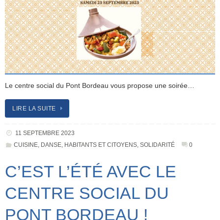
Le centre social du Pont Bordeau vous propose une soirée…
LIRE LA SUITE
11 SEPTEMBRE 2023
CUISINE
,
DANSE
,
HABITANTS ET CITOYENS
,
SOLIDARITÉ
0
C’EST L’ÉTÉ AVEC LE
CENTRE SOCIAL DU
PONT BORDEAU !