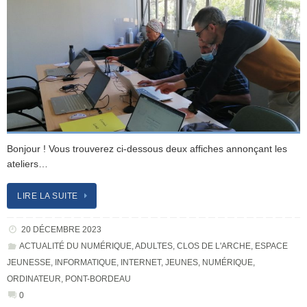
Bonjour ! Vous trouverez ci-dessous deux affiches annonçant les
ateliers…
LIRE LA SUITE
20 DÉCEMBRE 2023
ACTUALITÉ DU NUMÉRIQUE
,
ADULTES
,
CLOS DE L'ARCHE
,
ESPACE
JEUNESSE
,
INFORMATIQUE
,
INTERNET
,
JEUNES
,
NUMÉRIQUE
,
ORDINATEUR
,
PONT-BORDEAU
0