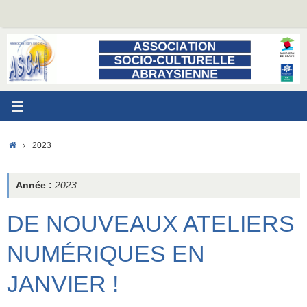
Passer
au
contenu
ACCUEIL
2023
Année :
2023
DE NOUVEAUX ATELIERS
NUMÉRIQUES EN
JANVIER !