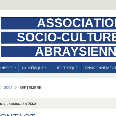
EUNESSE
NUMÉRIQUE
LUDOTHÈQUE
ENVIRONNEMEN
ACCUEIL
2008
SEPTEMBRE
ois :
septembre 2008