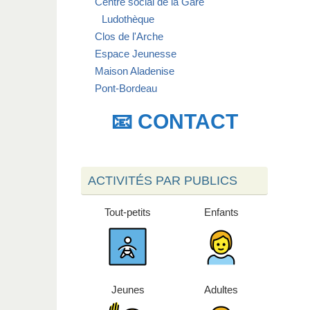
Centre social de la Gare
Ludothèque
Clos de l'Arche
Espace Jeunesse
Maison Aladenise
Pont-Bordeau
📧 CONTACT
ACTIVITÉS PAR PUBLICS
Tout-petits
Enfants
Jeunes
Adultes