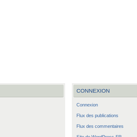
CONNEXION
Connexion
Flux des publications
Flux des commentaires
Site de WordPress-FR