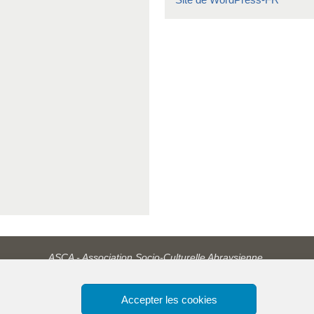
ASCA - Association Socio-Culturelle Abraysienne.
Accepter les cookies