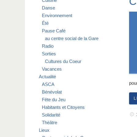
C
Cuisine
Danse
Environnement
Été
Pause Café
au centre social de la Gare
Radio
Sorties
Cultures du Coeur
Vacances
Actualité
pou
ASCA
Bénévolat
L
Fête du Jeu
Habitants et Citoyens
Solidarité
Théâtre
Lieux