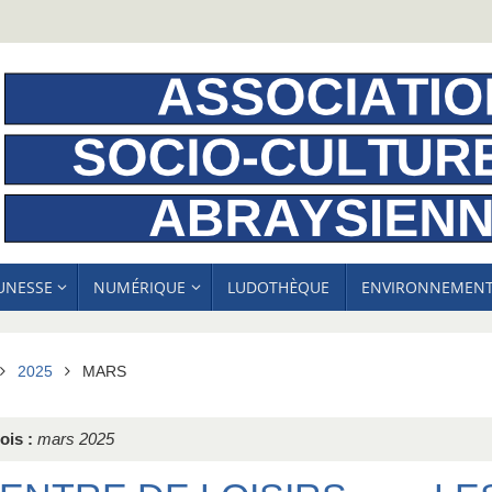
EUNESSE
NUMÉRIQUE
LUDOTHÈQUE
ENVIRONNEMEN
ACCUEIL
2025
MARS
ois :
mars 2025