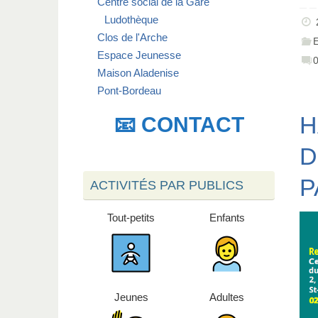
Centre social de la Gare
Ludothèque
Clos de l'Arche
Espace Jeunesse
Maison Aladenise
Pont-Bordeau
H
📧 CONTACT
D
P
ACTIVITÉS PAR PUBLICS
Tout-petits
Enfants
Jeunes
Adultes