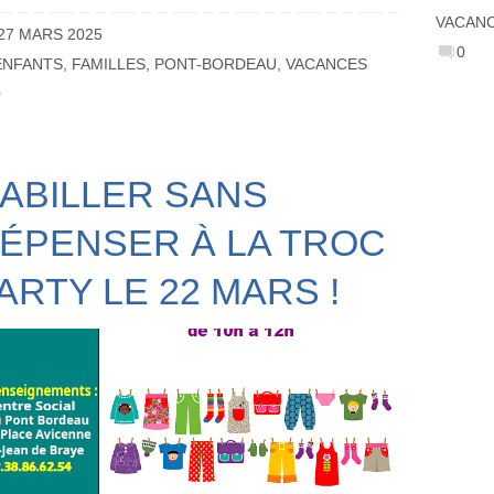
VACAN
27 MARS 2025
0
ENFANTS
,
FAMILLES
,
PONT-BORDEAU
,
VACANCES
0
ABILLER SANS
ÉPENSER À LA TROC
ARTY LE 22 MARS !