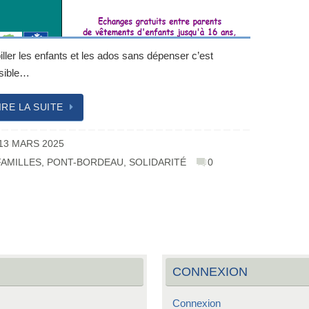
iller les enfants et les ados sans dépenser c’est
sible…
IRE LA SUITE
13 MARS 2025
FAMILLES
,
PONT-BORDEAU
,
SOLIDARITÉ
0
CONNEXION
Connexion