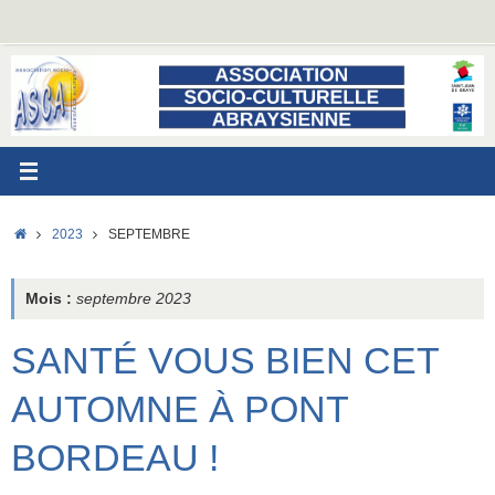
Passer
au
contenu
ACCUEIL
2023
SEPTEMBRE
Mois :
septembre 2023
SANTÉ VOUS BIEN CET
AUTOMNE À PONT
BORDEAU !