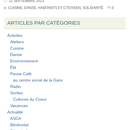
11 SEPTEMBRE 2023
CUISINE
,
DANSE
,
HABITANTS ET CITOYENS
,
SOLIDARITÉ
0
ARTICLES PAR CATÉGORIES
Activités
Ateliers
Cuisine
Danse
Environnement
Été
Pause Café
au centre social de la Gare
Radio
Sorties
Cultures du Coeur
Vacances
Actualité
ASCA
Bénévolat