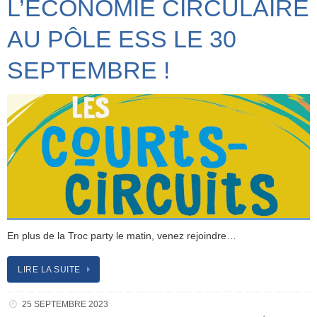
L’ÉCONOMIE CIRCULAIRE
AU PÔLE ESS LE 30
SEPTEMBRE !
En plus de la Troc party le matin, venez rejoindre…
LIRE LA SUITE
25 SEPTEMBRE 2023