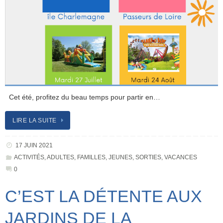
Cet été, profitez du beau temps pour partir en…
LIRE LA SUITE
17 JUIN 2021
ACTIVITÉS
,
ADULTES
,
FAMILLES
,
JEUNES
,
SORTIES
,
VACANCES
0
C’EST LA DÉTENTE AUX
JARDINS DE LA