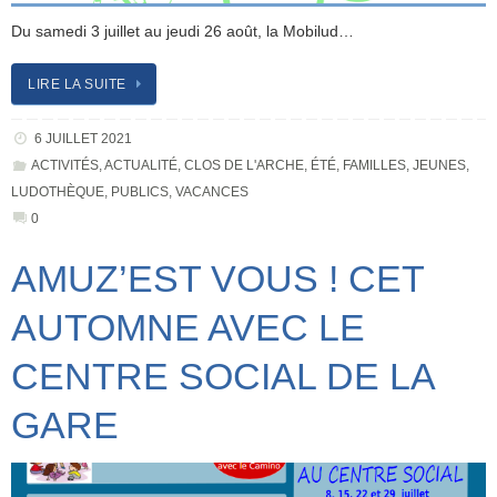
Du samedi 3 juillet au jeudi 26 août, la Mobilud…
LIRE LA SUITE
6 JUILLET 2021
ACTIVITÉS
,
ACTUALITÉ
,
CLOS DE L'ARCHE
,
ÉTÉ
,
FAMILLES
,
JEUNES
,
LUDOTHÈQUE
,
PUBLICS
,
VACANCES
0
AMUZ’EST VOUS ! CET
AUTOMNE AVEC LE
CENTRE SOCIAL DE LA
GARE