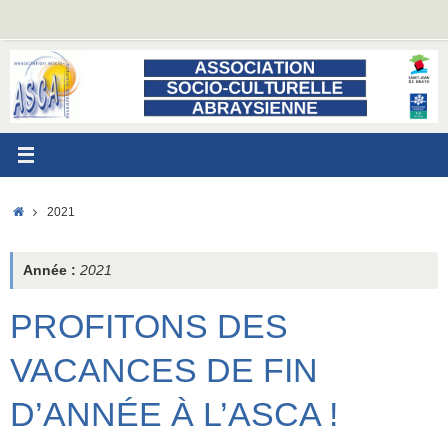
Passer
au
contenu
ACCUEIL
2021
Année :
2021
PROFITONS DES
VACANCES DE FIN
D’ANNÉE À L’ASCA !