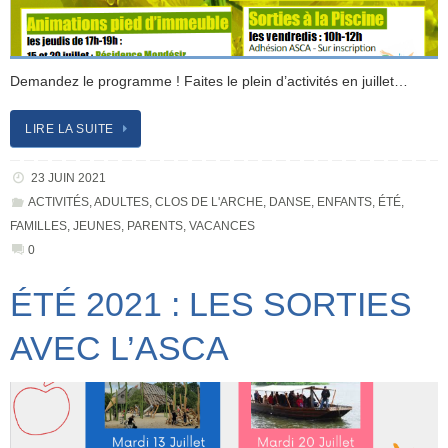
Demandez le programme ! Faites le plein d’activités en juillet…
LIRE LA SUITE
23 JUIN 2021
ACTIVITÉS
,
ADULTES
,
CLOS DE L'ARCHE
,
DANSE
,
ENFANTS
,
ÉTÉ
,
FAMILLES
,
JEUNES
,
PARENTS
,
VACANCES
0
ÉTÉ 2021 : LES SORTIES
AVEC L’ASCA