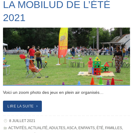
LA MOBILUD DE L’ÉTÉ
2021
Voici un zoom photo des jeux en plein air organisés…
LIRE LA SUITE
8 JUILLET 2021
ACTIVITÉS
,
ACTUALITÉ
,
ADULTES
,
ASCA
,
ENFANTS
,
ÉTÉ
,
FAMILLES
,