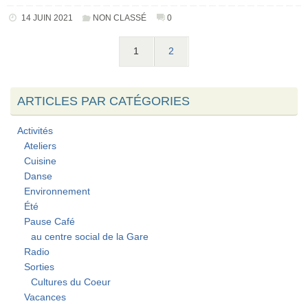
14 JUIN 2021
NON CLASSÉ
0
1
2
ARTICLES PAR CATÉGORIES
Activités
Ateliers
Cuisine
Danse
Environnement
Été
Pause Café
au centre social de la Gare
Radio
Sorties
Cultures du Coeur
Vacances