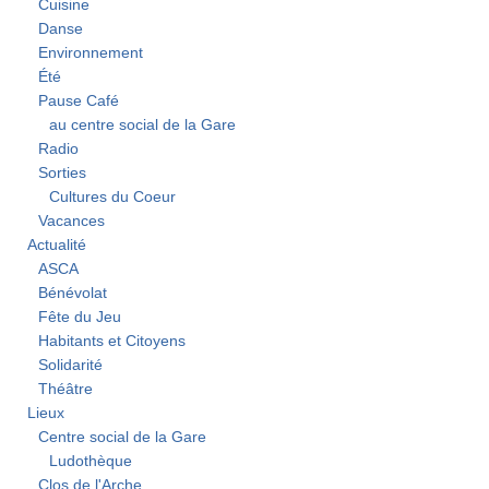
Cuisine
Danse
Environnement
Été
Pause Café
au centre social de la Gare
Radio
Sorties
Cultures du Coeur
Vacances
Actualité
ASCA
Bénévolat
Fête du Jeu
Habitants et Citoyens
Solidarité
Théâtre
Lieux
Centre social de la Gare
Ludothèque
Clos de l'Arche