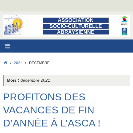
Passer
au
contenu
ACCUEIL
2021
DÉCEMBRE
Mois :
décembre 2021
PROFITONS DES
VACANCES DE FIN
D’ANNÉE À L’ASCA !