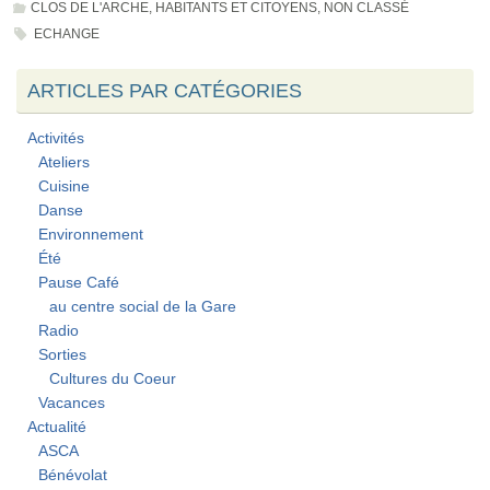
CLOS DE L'ARCHE
,
HABITANTS ET CITOYENS
,
NON CLASSÉ
ECHANGE
ARTICLES PAR CATÉGORIES
Activités
Ateliers
Cuisine
Danse
Environnement
Été
Pause Café
au centre social de la Gare
Radio
Sorties
Cultures du Coeur
Vacances
Actualité
ASCA
Bénévolat