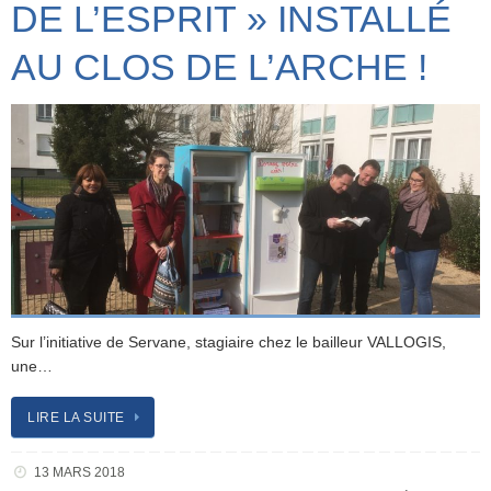
DE L’ESPRIT » INSTALLÉ
AU CLOS DE L’ARCHE !
Sur l’initiative de Servane, stagiaire chez le bailleur VALLOGIS,
une…
LIRE LA SUITE
13 MARS 2018