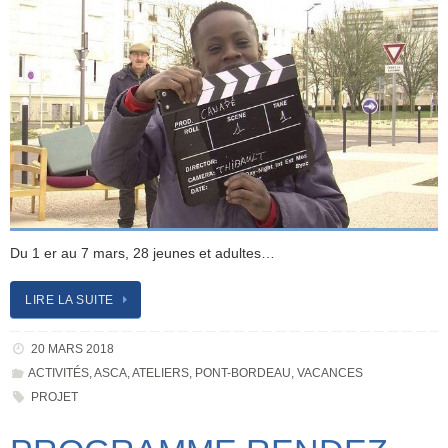
Du 1 er au 7 mars, 28 jeunes et adultes…
LIRE LA SUITE
20 MARS 2018
ACTIVITÉS
,
ASCA
,
ATELIERS
,
PONT-BORDEAU
,
VACANCES
PROJET