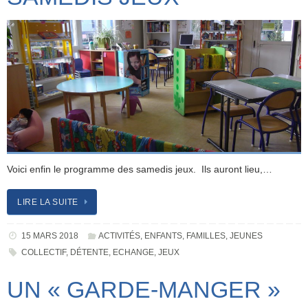
Voici enfin le programme des samedis jeux. Ils auront lieu,…
LIRE LA SUITE
15 MARS 2018
ACTIVITÉS
,
ENFANTS
,
FAMILLES
,
JEUNES
COLLECTIF
,
DÉTENTE
,
ECHANGE
,
JEUX
UN « GARDE-MANGER »