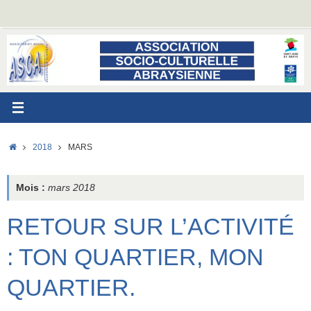
Passer
au
contenu
ACCUEIL
2018
MARS
Mois :
mars 2018
RETOUR SUR L’ACTIVITÉ
: TON QUARTIER, MON
QUARTIER.