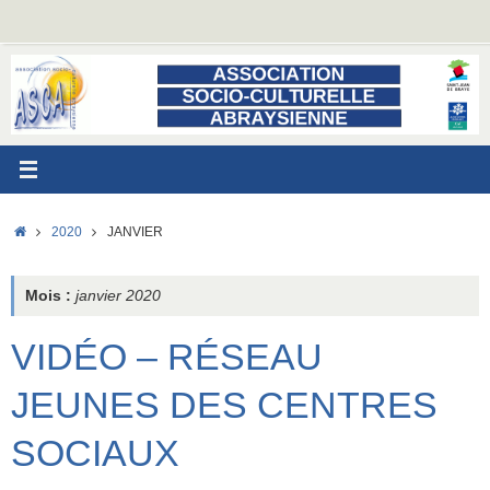
Passer
au
contenu
ACCUEIL
2020
JANVIER
Mois :
janvier 2020
VIDÉO – RÉSEAU
JEUNES DES CENTRES
SOCIAUX