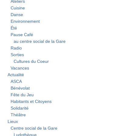
Ateliers
Cuisine
Danse
Environnement
Été
Pause Café
au centre social de la Gare
Radio
Sorties
Cultures du Coeur
Vacances
Actualité
ASCA
Bénévolat
Fête du Jeu
Habitants et Citoyens
Solidarité
Théâtre
Lieux
Centre social de la Gare
Ludothèque