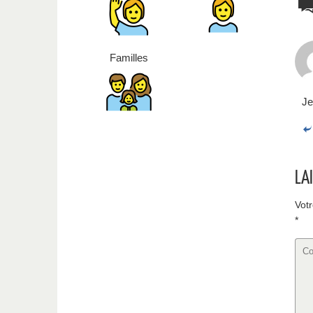
Familles
Je
LA
Votr
*