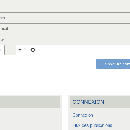
+
=
2
CONNEXION
Connexion
Flux des publications