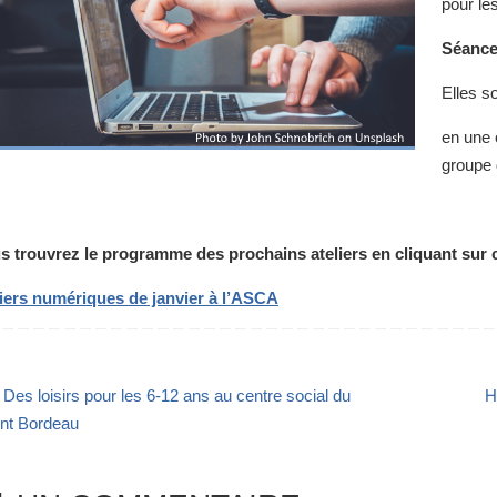
pour le
Séance
Elles s
en une 
groupe 
s trouvrez le programme des prochains ateliers en cliquant sur c
liers numériques de janvier à l’ASCA
Des loisirs pour les 6-12 ans au centre social du
H
nt Bordeau