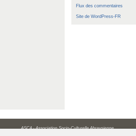
Flux des commentaires
Site de WordPress-FR
ASCA - Association Socio-Culturelle Abraysienne.