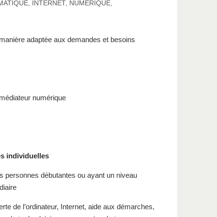
MATIQUE
,
INTERNET
,
NUMÉRIQUE
,
 manière adaptée aux demandes et besoins
e médiateur numérique
s individuelles
s personnes débutantes ou ayant un niveau
diaire
rte de l’ordinateur, Internet, aide aux démarches,