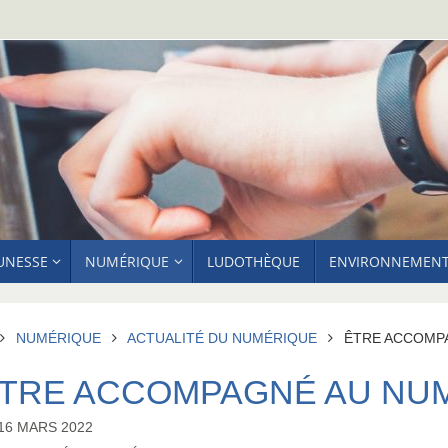
EUNESSE
NUMÉRIQUE
LUDOTHÈQUE
ENVIRONNEMEN
ACCUEIL
NUMÉRIQUE
ACTUALITÉ DU NUMÉRIQUE
ÊTRE ACCOMP
TRE ACCOMPAGNÉ AU NU
16 MARS 2022