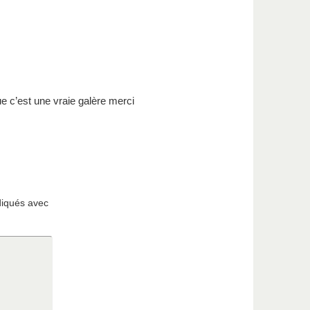
ue c’est une vraie galère merci
diqués avec