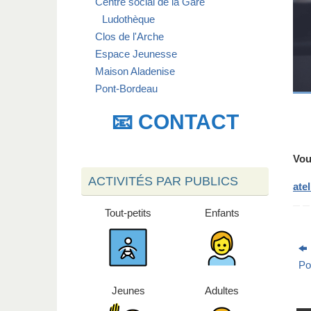
Centre social de la Gare
Ludothèque
Clos de l'Arche
Espace Jeunesse
Maison Aladenise
Pont-Bordeau
📧 CONTACT
Vou
ACTIVITÉS PAR PUBLICS
ate
Tout-petits
Enfants
Po
Jeunes
Adultes