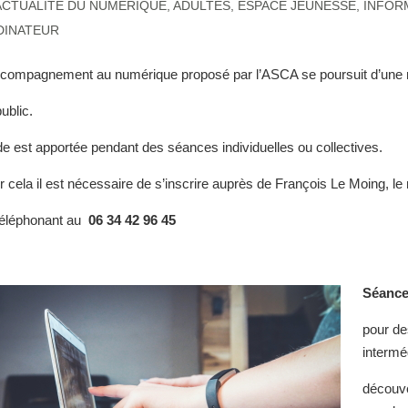
ACTUALITÉ DU NUMÉRIQUE
,
ADULTES
,
ESPACE JEUNESSE
,
INFOR
DINATEUR
ccompagnement au numérique proposé par l’ASCA se poursuit d’une
ublic.
de est apportée pendant des séances individuelles ou collectives.
r cela il est nécessaire de s’inscrire auprès de François Le Moing, l
téléphonant au
06 34 42 96 45
Séance
pour de
intermé
découve