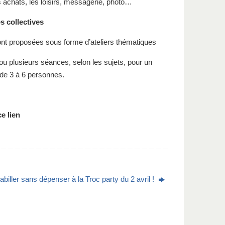
s achats, les loisirs, messagerie, photo…
s collectives
ont proposées sous forme d’ateliers thématiques
ou plusieurs séances, selon les sujets, pour un
de 3 à 6 personnes.
e lien
abiller sans dépenser à la Troc party du 2 avril !