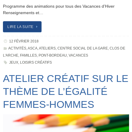
Programme des animations pour tous des Vacances d’Hiver
Renseignements et…
LIRE LA SUITE
12 FÉVRIER 2018
ACTIVITÉS
,
ASCA
,
ATELIERS
,
CENTRE SOCIAL DE LA GARE
,
CLOS DE
L'ARCHE
,
FAMILLES
,
PONT-BORDEAU
,
VACANCES
JEUX
,
LOISIRS CRÉATIFS
ATELIER CRÉATIF SUR LE
THÈME DE L’ÉGALITÉ
FEMMES-HOMMES