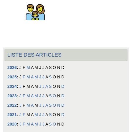
LISTE DES ARTICLES
2026
:
J
F
M
A
M
J
J
A
S
O
N
D
2025
:
J
F
M
A
M
J
J
A
S
O
N
D
2024
:
J
F
M
A
M
J
J
A
S
O
N
D
2023
:
J
F
M
A
M
J
J
A
S
O
N
D
2022
:
J
F
M
A
M
J
J
A
S
O
N
D
2021
:
J
F
M
A
M
J
J
A
S
O
N
D
2020
:
J
F
M
A
M
J
J
A
S
O
N
D