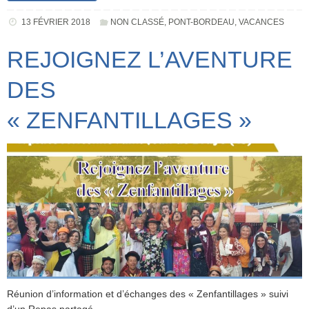
13 FÉVRIER 2018
NON CLASSÉ
,
PONT-BORDEAU
,
VACANCES
REJOIGNEZ L’AVENTURE
DES
« ZENFANTILLAGES »
Réunion d’information et d’échanges des « Zenfantillages » suivi