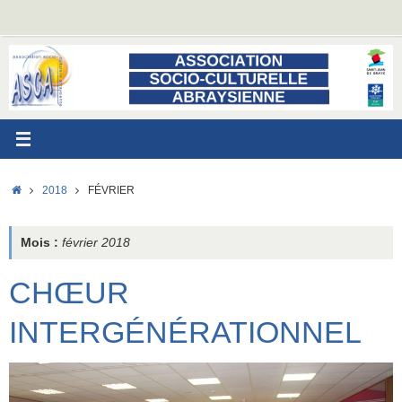
Passer
au
contenu
ACCUEIL
2018
FÉVRIER
Mois :
février 2018
CHŒUR
INTERGÉNÉRATIONNEL